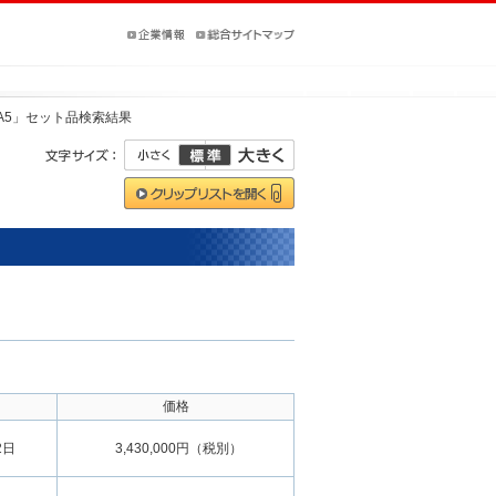
0EA5」セット品検索結果
価格
2日
3,430,000円（税別）