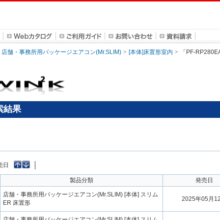
店舗・事務所用パッケージエアコン(Mr.SLIM)
[本体]床置形室内
「PF-RP28
検索結果
売日
製品分類
発売日
店舗・事務所用パッケージエアコン(Mr.SLIM) [本体] スリム
2025年05月1
ER 床置形
店舗・事務所用パッケージエアコン(Mr.SLIM) [本体] スリム