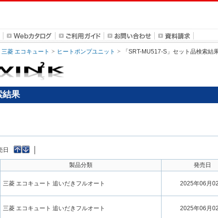
三菱 エコキュート
ヒートポンプユニット
「SRT-MU517-S」セット品検索結
索結果
売日
製品分類
発売日
三菱 エコキュート 追いだきフルオート
2025年06月0
三菱 エコキュート 追いだきフルオート
2025年06月0