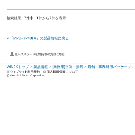
検索結果
7
件中
1
件から
7
件を表示
「MPD-RP40FA」の製品情報に戻る
WIN2Kトップ
製品情報
[業務用]空調・換気
店舗・事務所用パッケージエアコン