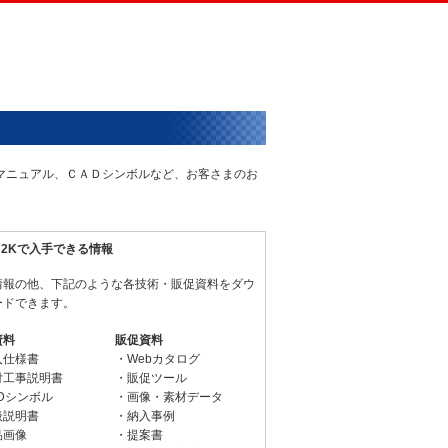
術マニュアル、ＣＡＤシンボルなど、お客さまのお
N2Kで入手できる情報
情報の他、下記のような各技術・販促資料をダウ
ードできます。
資料
販促資料
入仕様書
・Webカタログ
付工事説明書
・販促ツール
Dシンボル
・画像・素材データ
扱説明書
・納入事例
品画像
・提案書