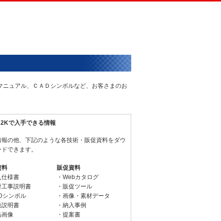
術マニュアル、ＣＡＤシンボルなど、お客さまのお
N2Kで入手できる情報
情報の他、下記のような各技術・販促資料をダウ
ードできます。
資料
販促資料
入仕様書
・Webカタログ
付工事説明書
・販促ツール
Dシンボル
・画像・素材データ
扱説明書
・納入事例
品画像
・提案書