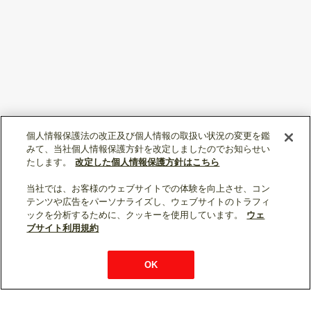
個人情報保護法の改正及び個人情報の取扱い状況の変更を鑑
みて、当社個人情報保護方針を改定しましたのでお知らせい
たします。
改定した個人情報保護方針はこちら
当社では、お客様のウェブサイトでの体験を向上させ、コン
テンツや広告をパーソナライズし、ウェブサイトのトラフィ
ックを分析するために、クッキーを使用しています。
ウェ
ブサイト利用規約
OK