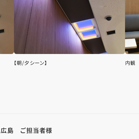
【朝/夕シーン】
内観
アム 広島 ご担当者様