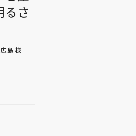
明るさ
 広島 様