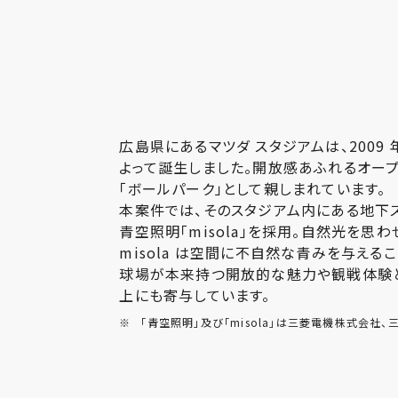
広島県にあるマツダ スタジアムは、200
よって誕生しました。開放感あふれるオー
「ボールパーク」として親しまれています。
本案件では、そのスタジアム内にある地下
青空照明「misola」を採用。自然光を
misola は空間に不自然な青みを与える
球場が本来持つ開放的な魅力や観戦体験と
上にも寄与しています。
※
「青空照明」及び「misola」は三菱電機株式会社