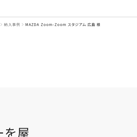
このページの本文へ
納入事例
MAZDA Zoom-Zoom スタジアム 広島 様
ーを屋