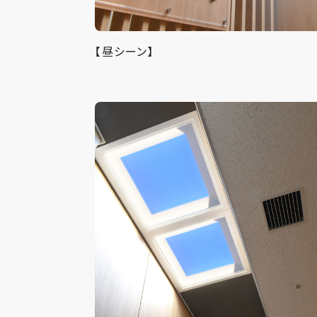
【昼シーン】