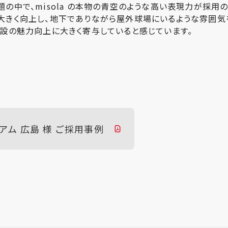
の中で、misola の本物の青空のような高い表現力が採用
大きく向上し、地下でありながら屋外球場にいるような雰囲気
施設の魅力向上に大きく寄与していると感じています。
タジアム 広島 様 ご採用事例