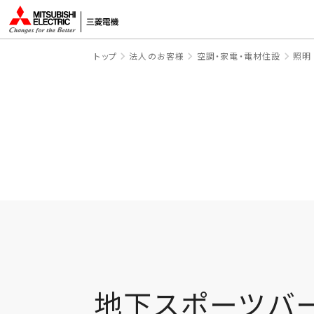
トップ
法人のお客様
空調・家電・電材住設
照明
地下スポーツバ