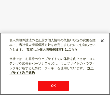
個人情報保護法の改正及び個人情報の取扱い状況の変更を鑑
みて、当社個人情報保護方針を改定しましたのでお知らせい
たします。
改定した個人情報保護方針はこちら
当社では、お客様のウェブサイトでの体験を向上させ、コン
テンツや広告をパーソナライズし、ウェブサイトのトラフィ
ックを分析するために、クッキーを使用しています。
ウェ
ブサイト利用規約
OK