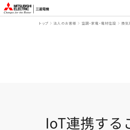
トップ
法人のお客様
空調・家電・電材住設
換気
IoT連携す