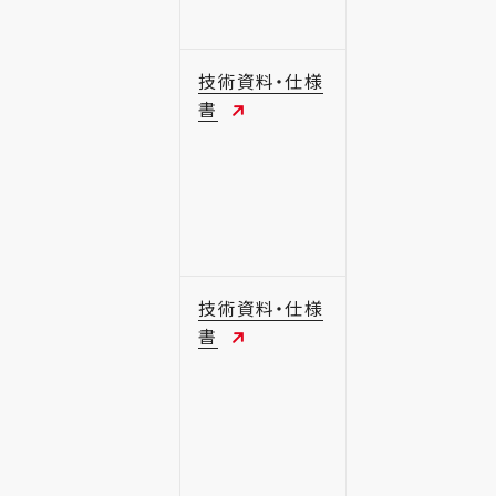
技術資料・仕様
書
技術資料・仕様
書