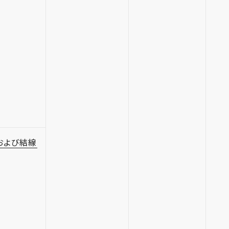
および結線