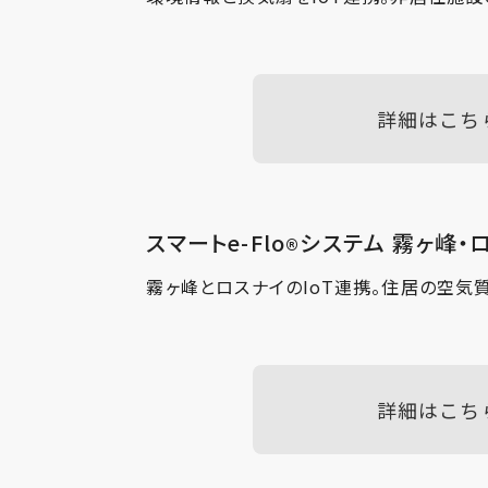
詳細はこち
スマートe-Flo
システム 霧ヶ峰・
®
霧ヶ峰とロスナイのIoT連携。住居の空気
詳細はこち