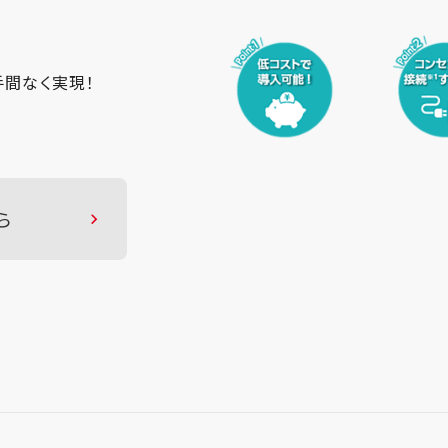
間なく実現！
ら