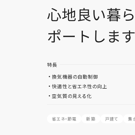
心地良い暮
ポートしま
特長
換気機器の自動制御
快適性と省エネ性の向上
空気質の見える化
省エネ・節電
新築
戸建て
集