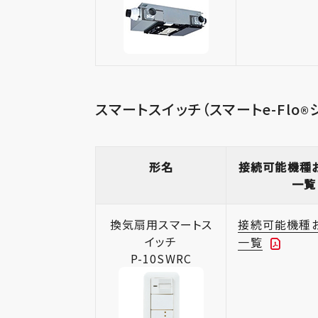
スマートスイッチ（スマートe-Flo
®
形名
接続可能機種
一覧
換気扇用スマートス
接続可能機種
イッチ
一覧
P-10SWRC