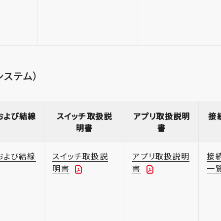
システム）
および結線
スイッチ取扱説
アプリ取扱説明
接
明書
書
および結線
スイッチ取扱説
アプリ取扱説明
接
明書
書
一