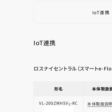
IoT連携
IoT連携
ロスナイセントラル（スマートe-Flo
形名
本体取扱
VL-200ZMHSV
-RC
本体取扱説
3