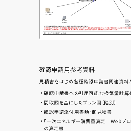
確認申請用参考資料
見積書をはじめ各種確認申請書関連資料
確認申請書への引用可能な換気量計算
間取図を基にしたプラン図（階別）
確認申請添付用書類･御見積書
「一次エネルギー消費量算定 Webプ
の算定書