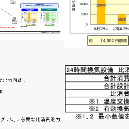
が出力可能。
書
ログラム」に必要な比消費電力