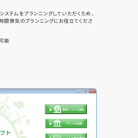
システムをプランニングしていただくため、
4時間換気のプランニングにお役立てくださ
が可能