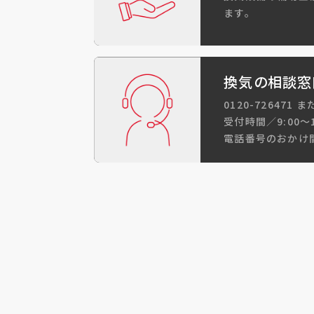
ます。
換気の相談窓
0120-726471 ま
受付時間／9:00～
電話番号のおかけ