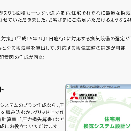
間取りも面積も一つずつ違います。住宅それぞれに最適な換気
させていただきました。お客さまにご満足いただけるような2
対策」（平成15年7月1日施行）に対応する換気設備の選定
要となる換気量を算出して、対応する換気設備の選定が可能
器配置図の作成が可能
ト
システムのプラン作成なら、圧
りを読み込むか、グリッド上で作
量計算書」「圧力損失算書」など
成にお役立ていただけます。