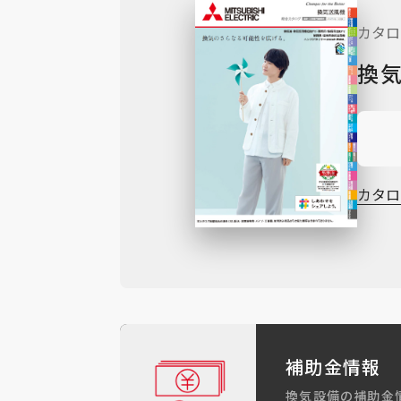
カタロ
換
カタ
補助金情報
換気設備の補助金