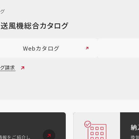
グ
気送風機総合カタログ
Webカタログ
ログ請求
納
情報をご紹介し
換