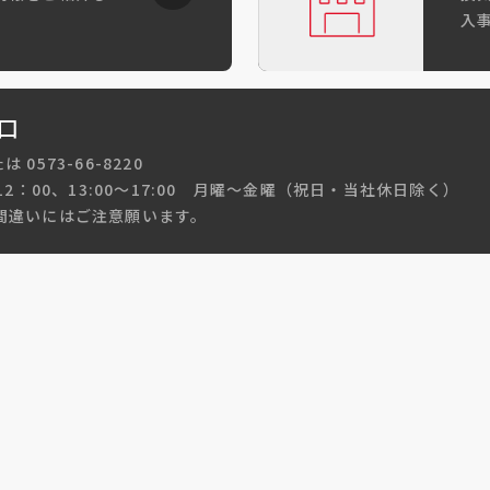
入
口
たは 0573-66-8220
12：00、13:00～17:00 月曜～金曜（祝日・当社休日除く）
間違いにはご注意願います。