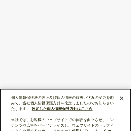
個人情報保護法の改正及び個人情報の取扱い状況の変更を鑑
みて、当社個人情報保護方針を改定しましたのでお知らせい
たします。
改定した個人情報保護方針はこちら
当社では、お客様のウェブサイトでの体験を向上させ、コン
テンツや広告をパーソナライズし、ウェブサイトのトラフィ
ックを分析するために、クッキーを使用しています。
ウェ