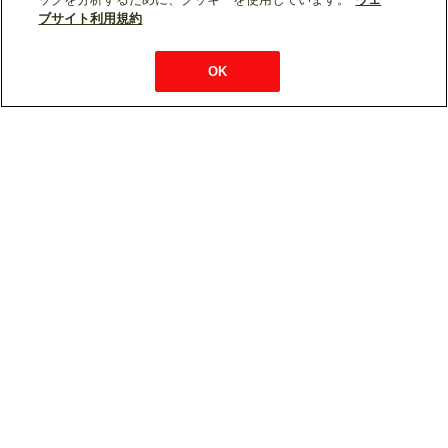
ブサイト利用規約
OK