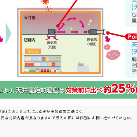
運転)における当社による実証実験結果に基づく。
必要な対策内容が異なりますので導入の際には個別にお問い合わせください。