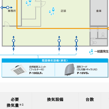
必要
換気設備
台数
換気量
※2