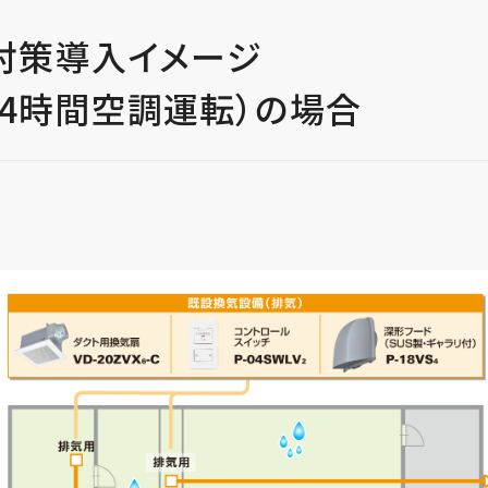
対策導入イメージ
24時間空調運転）の場合