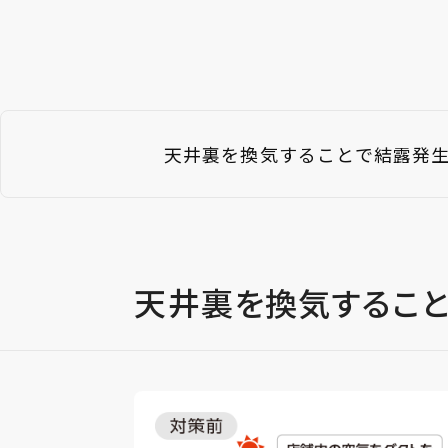
天井裏を換気することで結露発
天井裏を換気するこ