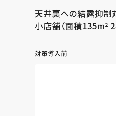
天井裏への結露抑制
小店舗（面積135m
2
対策導入前