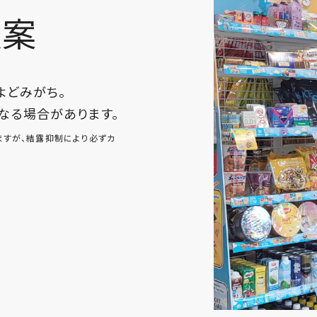
提案
よどみがち。
なる場合があります。
ますが、結露抑制により必ずカ