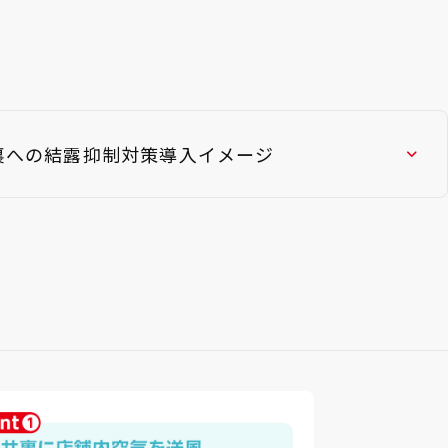
裏への結露抑制対策導入イメージ