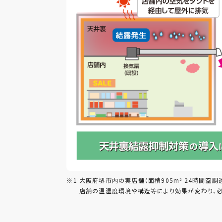
※1
大阪府堺市内の実店舗（面積905m
24時間空調
2
店舗の温湿度環境や構造等により効果が変わり、