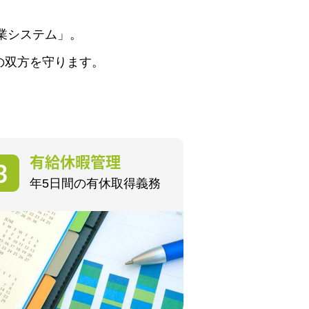
 就業システム」。
の双方を守ります。
有給休暇管理
年5日間の有休取得義務