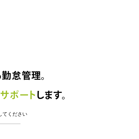
る勤怠管理。
サポート
します。
してください