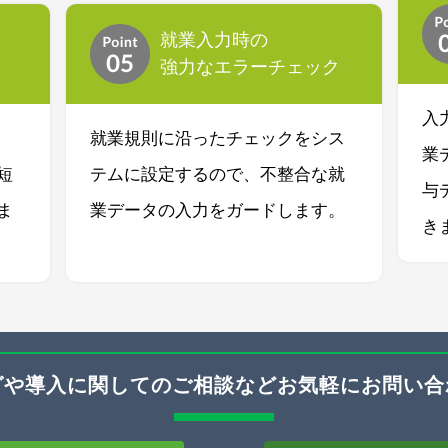
就業入力時の
強力なエラーチェック
入
就業規則に沿ったチェックをシス
業
短
テムに設定するので、不整合な就
与
ま
業データの入力をガードします。
き
グや導入に関してのご相談などお気軽にお問い合