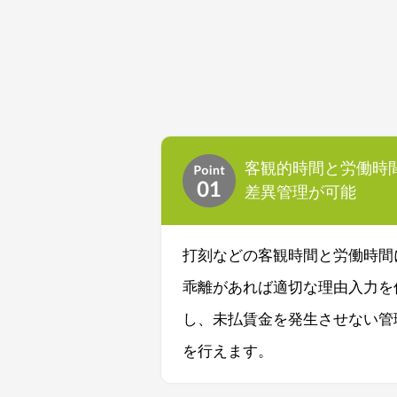
客観的時間と労働時
差異管理が可能
打刻などの客観時間と労働時間
乖離があれば適切な理由入力を
し、未払賃金を発生させない管
を行えます。