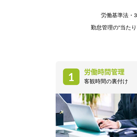
労働基準法・36
勤怠管理の"当た
労働時間管理
客観時間の裏付け