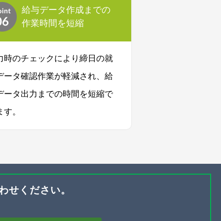
給与データ作成までの
作業時間を短縮
力時のチェックにより締日の就
データ確認作業が軽減され、給
データ出力までの時間を短縮で
ます。
わせください。