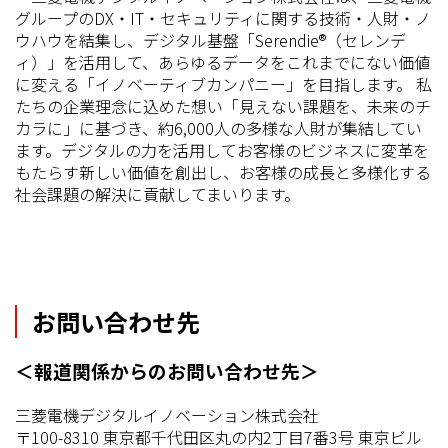
グループのDX・IT・セキュリティに関する技術・人財・ノ
ウハウを結集し、デジタル基盤「Serendie®（セレンデ
ィ）」を活用して、あらゆるデータをこれまでにない価値
に変える「イノベーティブカンパニー」を目指します。 私
たちの企業理念に込めた想い「見えない課題を、未来のチ
カラに」に基づき、約6,000人の多様な人財が集結してい
ます。デジタルの力を活用してお客様のビジネスに変革を
もたらす新しい価値を創出し、お客様の成長と多様化する
社会課題の解決に貢献してまいります。
お問い合わせ先
＜報道関係からのお問い合わせ先＞
三菱電機デジタルイノベーション株式会社
〒100-8310 東京都千代田区丸の内2丁目7番3号 東京ビル