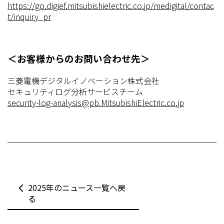
https://go.digief.mitsubishielectric.co.jp/medigital/contac
t/inquiry_pr
＜お客様からのお問い合わせ先＞
三菱電機デジタルイノベーション株式会社
セキュリティログ分析サービスチーム
security-log-analysis@pb.MitsubishiElectric.co.jp
2025年のニュース一覧へ戻
る