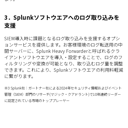
3．Splunkソフトウエアへのログ取り込みを
支援
SIEM導入時に課題となるログ取り込みを支援するオプシ
ョンサービスを提供します。お客様環境のログ転送用の中
間サーバーに、Splunk Heavy Forwarderと呼ばれるクラ
イアントソフトウエアを導入・設定することで、ログのフ
ィルタリングや変換が可能となり、取り込むログ量を調整
できます。これにより、Splunkソフトウエアの利用料軽減
に繋がります。
※3 Splunk社：ガートナー社による2024年セキュリティ情報およびイベント
管理（SIEM）部門のリサーチ(マジック・クアドラント)で10年連続リーダー
に認定されている市場のトッププレーヤー