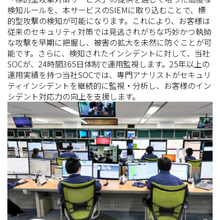
検知ルールを、本サービスのSIEMに取り込むことで、標
的型攻撃の検知が可能になります。これにより、お客様は
従来のセキュリティ対策では見逃されがちな巧妙かつ執拗
な攻撃を早期に把握し、被害の拡大を未然に防ぐことが可
能です。さらに、検知されたインシデントに対して、当社
SOCが、24時間365日体制で運用監視します。25年以上の
運用実績を持つ当社SOCでは、専門アナリストがセキュリ
ティインシデントを継続的に監視・分析し、お客様のイン
シデント対応力の向上を支援します。