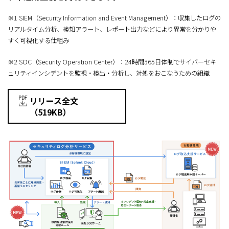
※1 SIEM（Security Information and Event Management）：収集したログの
リアルタイム分析、検知アラート、レポート出力などにより異常を分かりや
すく可視化する仕組み
※2 SOC（Security Operation Center）：24時間365日体制でサイバーセキ
ュリティインシデントを監視・検出・分析し、対処をおこなうための組織
リリース全文
（519KB）