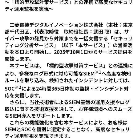
～「標的型攻撃対策サービス」との連携で高度なセキュリ
ティ運用監視を実現～
三菱電機デジタルイノベーション株式会社（本社：東京
都千代田区、代表取締役 取締役社長：武田 聡）は、サ
イバー攻撃の発見から対策までを一括支援する「セキュリ
ティログ分析サービス」（以下「本サービス」）の営業活
動を本日より開始し、2025年10月1日からサービス提供を
開始します。
本サービスは、「標的型攻撃対策サービス」との連携に
※1
より、多様なログ形式に対応可能なSIEM
へ高度な検知
ルールを取り込み、検知されたインシデントに対しては、
※2
SOC
による24時間365日体制の監視・インシデント対
応を支援します。
さらに、当社技術者によるSIEM基盤の運用支援やログ
取込に関する技術支援を通して、お客様環境へのスムーズ
なSIEM導入をサポートします。
これらの機能強化を含む本サービスにより、お客様は
SIEMとSOCを個別に選定することなく、高度なセキュリ
ティ運用監視を実現できます。