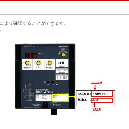
により確認することができます。
。