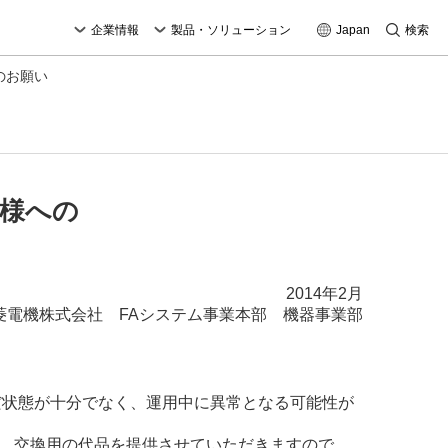
企業情報
製品・ソリューション
Japan
検索
のお願い
客様への
2014年2月
菱電機株式会社
FAシステム事業本部 機器事業部
だ状態が十分でなく、運用中に異常となる可能性が
、交換用の代品を提供させていただきますので、