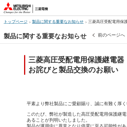
トップページ
製品に関する重要なお知らせ
三菱高圧受配電用保護
製品に関する重要なお知らせ
前のページへ
三菱高圧受配電用保護継電器「
お詫びと製品交換のお願い
平素より弊社製品にご愛顧賜り、誠に有難く厚く
このたび、弊社が製造した高圧受配電用保護継電
あることが判明いたしました。
製品が運用中に異常となり停電に至る可能性があ