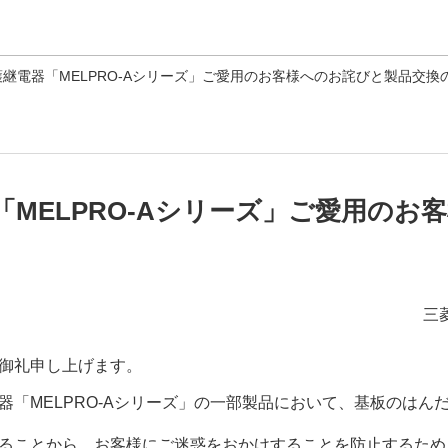
このページの本文へ
継電器「MELPRO-Aシリーズ」ご愛用のお客様へのお詫びと製品交換
MELPRO-Aシリーズ」ご愛用のお
三
御礼申し上げます。
器「MELPRO-Aシリーズ」の一部製品において、基板のはん
ることから、お客様にご迷惑をおかけすることを防止するため