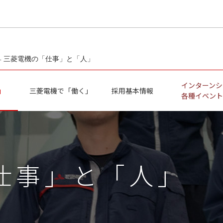
このページの本文へ
三菱電機の「仕事」と「人」
インターンシ
」
三菱電機で「働く」
採用基本情報
各種イベント
仕事」と「人」