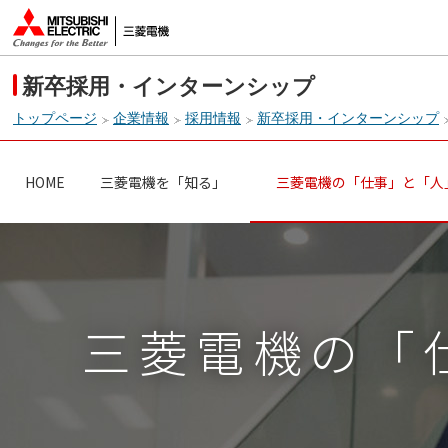
新卒採用・インターンシップ
トップページ
企業情報
採用情報
新卒採用・インターンシップ
HOME
三菱電機を「知る」
三菱電機の「仕事」と「人
三菱電機の
「