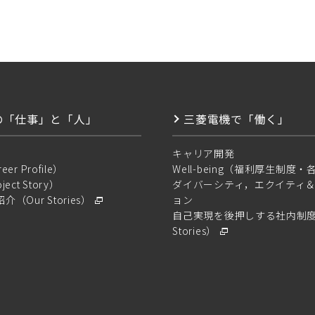
の「仕事」と「人」
三菱電機で「働く」
キャリア開発
r Profile）
Well-being（福利厚生制度
ct Story）
ダイバーシティ，エクイティ
（Our Stories）
ョン
自己実現を後押しする社内制度
Stories）