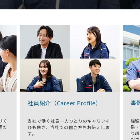
事例
社員紹介（Career Profile）
づく
経験
当社で働く社員一人ひとりのキャリアを
躍の
系・
ひも解き、当社での働き方をお伝えしま
り越
す。
ださ