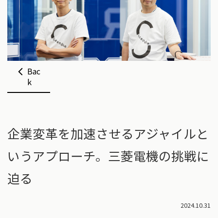
Bac
k
企業変革を加速させるアジャイルと
いうアプローチ。三菱電機の挑戦に
迫る
2024.10.31