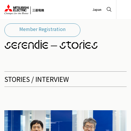
Japan
Member Registration
SERENDIE – stories
STORIES / INTERVIEW