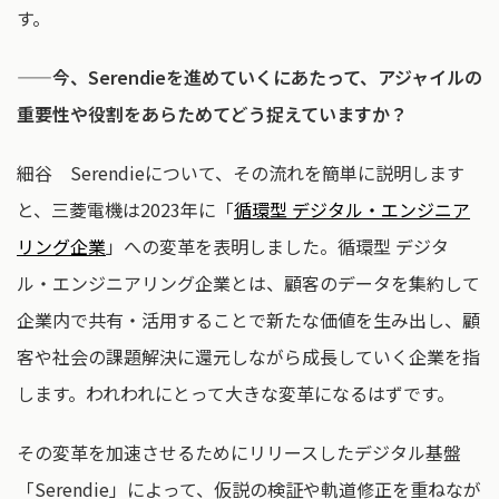
す。
——今、Serendieを進めていくにあたって、アジャイルの
重要性や役割をあらためてどう捉えていますか？
細谷 Serendieについて、その流れを簡単に説明します
と、三菱電機は2023年に「
循環型 デジタル‧エンジニア
リング企業
」への変革を表明しました。循環型 デジタ
ル・エンジニアリング企業とは、顧客のデータを集約して
企業内で共有・活用することで新たな価値を生み出し、顧
客や社会の課題解決に還元しながら成長していく企業を指
します。われわれにとって大きな変革になるはずです。
その変革を加速させるためにリリースしたデジタル基盤
「Serendie」によって、仮説の検証や軌道修正を重ねなが