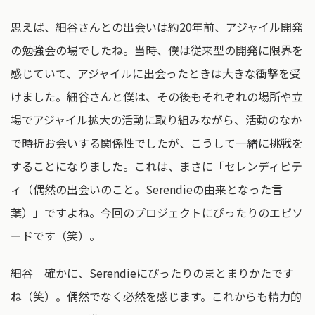
思えば、細谷さんとの出会いは約20年前、アジャイル開発
の勉強会の場でしたね。当時、僕は従来型の開発に限界を
感じていて、アジャイルに出会ったときは大きな衝撃を受
けました。細谷さんと僕は、その後もそれぞれの場所や立
場でアジャイル拡大の活動に取り組みながら、活動のなか
で時折お会いする関係性でしたが、こうして一緒に挑戦を
することになりました。これは、まさに「セレンディピテ
ィ（偶然の出会いのこと。Serendieの由来となった言
葉）」ですよね。今回のプロジェクトにぴったりのエピソ
ードです（笑）。
細谷 確かに、Serendieにぴったりのまとまりかたです
ね（笑）。偶然でなく必然を感じます。これからも精力的