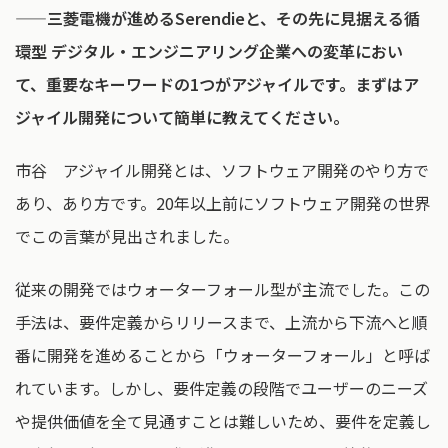
——三菱電機が進めるSerendieと、その先に見据える循
環型 デジタル・エンジニアリング企業への変革におい
て、重要なキーワードの1つがアジャイルです。まずはア
ジャイル開発について簡単に教えてください。
市谷 アジャイル開発とは、ソフトウェア開発のやり方で
あり、あり方です。20年以上前にソフトウェア開発の世界
でこの言葉が見出されました。
従来の開発ではウォーターフォール型が主流でした。この
手法は、要件定義からリリースまで、上流から下流へと順
番に開発を進めることから「ウォーターフォール」と呼ば
れています。しかし、要件定義の段階でユーザーのニーズ
や提供価値を全て見通すことは難しいため、要件を定義し