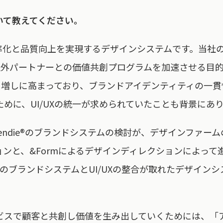
いて教えてください。
効率化と品質向上を実現するデザインシステムです。当社
用した社外パートナーとの価値共創プログラムを加速させる
は日増しに高まっており、ブランドアイデンティティの一
めに、UI/UXの統一が求められていたことも背景にあ
rendie®のブランドシステムの検討が、デザインファームの
ンと、&Formによるデザインディレクションによって
、そのブランドシステムとUI/UXの整合が取れたデザイン
ビスで顧客と共創し価値を生み出していくためには、「