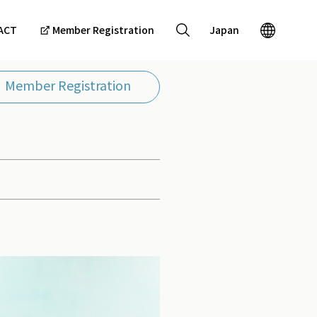
ACT
Member Registration
Japan
Member Registration