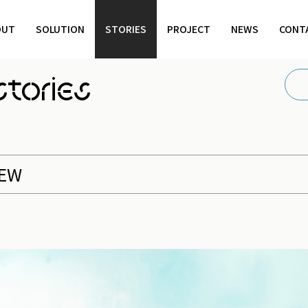
OUT
SOLUTION
STORIES
PROJECT
NEWS
CONT
stories
IEW