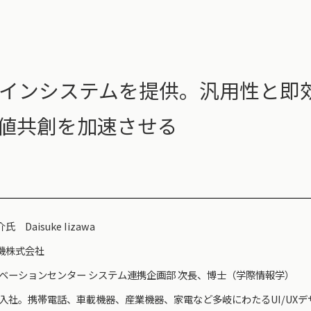
デザインシステムを提供。汎用性と即
での価値共創を加速させる
 Daisuke Iizawa
機株式会社
ノベーションセンター システム連携企画部 次長、博士（学際情報学）
8年入社。携帯電話、車載機器、産業機器、家電など多岐にわたるUI/UX