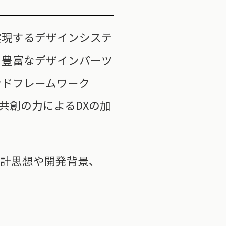
を実現するデザインシステ
始した。豊富なデザインパーツ
ンドフレームワーク
共創の力によるDXの加
設計思想や開発背景、