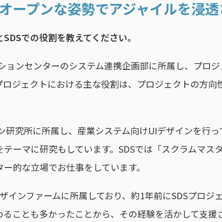
オープンな姿勢でアジャイルを浸透
SDSでの役割を教えてください。
ーションセンターのシステム連携企画部に所属し、プロジ
プロジェクトにおける主な役割は、プロジェクトの方向
ン研究所に所属し、産業システム向けUIデザインを行
をテーマに研究もしています。SDSでは「スクラムマス
ター的な立場でお仕事をしています。
うデザインファームに所属しており、約1年前にSDSプロ
わることも多かったことから、その経験を活かして支援