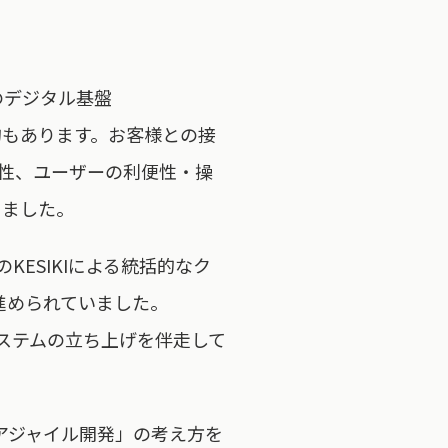
のデジタル基盤
目的もあります。お客様との接
貫性、ユーザーの利便性・操
りました。
KESIKIによる統括的なク
進められていました。
システムの立ち上げを伴走して
アジャイル開発」の考え方を