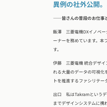
異例の社外公開。
——皆さんの普段のお仕事と
飯澤 三菱電機DXイノベ
ーナーを務めています。本
す。
伊藤 三菱電機 統合デザイ
れる大量のデータの可視化
トを推進するファシリテー
出口 私はTakramとい
までデザインシステムに携