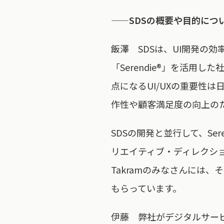
——SDSの概要や目的につ
飯澤 SDSは、UI開発の
「Serendie®」を活
点になるUI/UXの重要性
作性や顧客満足度の向上のた
SDSの開発と並行して、Se
リエイティブ・ディレクショ
Takramのみなさんには
もらっています。
伊藤 弊社がデジタルサー