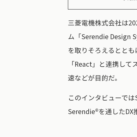
三菱電機株式会社は20
ム「Serendie De
を取りそろえるととも
「React」と連携し
速などが目的だ。
このインタビューでは
Serendie®を通し