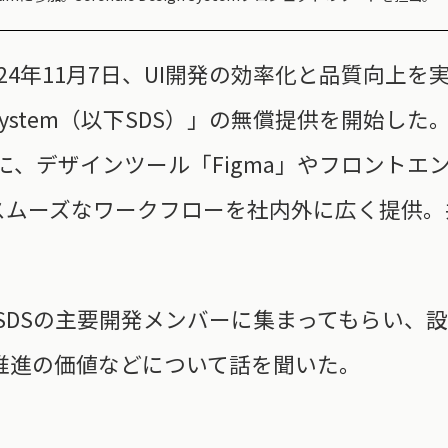
24年11月7日、UI開発の効率化と品質向上
sign System（以下SDS）」の無償提供を開
に、デザインツール「Figma」やフロントエ
てスムーズなワークフローを社内外に広く提供。
SDSの主要開発メンバーに集まってもらい、
たDX推進の価値などについて話を聞いた。