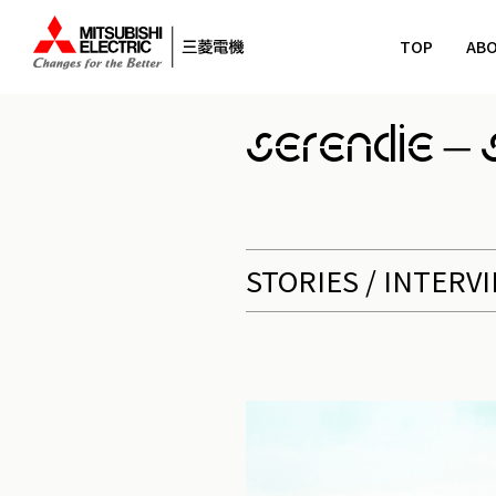
TOP
AB
SERENDIE – 
STORIES / INTERV