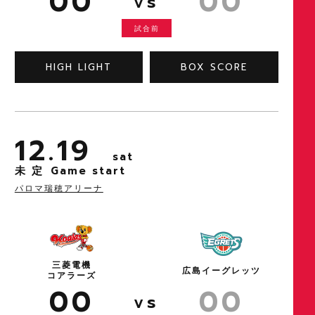
00
00
vs
試合前
HIGH LIGHT
BOX SCORE
12.19
sat
未 定
Game start
パロマ瑞穂アリーナ
三菱電機
広島イーグレッツ
コアラーズ
00
00
vs