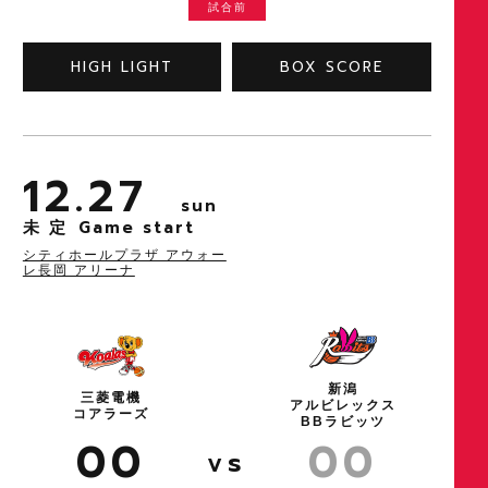
試合前
HIGH LIGHT
BOX SCORE
12.27
sun
未 定
Game start
シティホールプラザ アウォー
レ長岡 アリーナ
新潟
三菱電機
アルビレックス
コアラーズ
BBラビッツ
00
00
vs