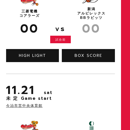
新潟
三菱電機
アルビレックス
コアラーズ
BBラビッツ
00
00
vs
試合前
HIGH LIGHT
BOX SCORE
11.21
sat
未 定
Game start
今治市営中央体育館