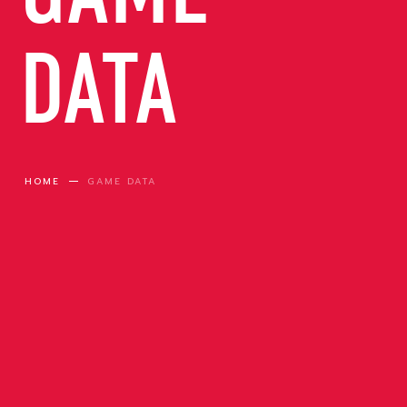
DATA
HOME
GAME DATA