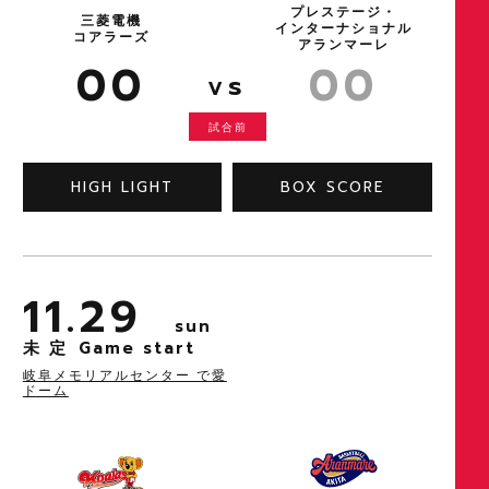
プレステージ・
三菱電機
インターナショナル
コアラーズ
アランマーレ
00
00
vs
試合前
HIGH LIGHT
BOX SCORE
11.29
sun
未 定
Game start
岐阜メモリアルセンター で愛
ドーム