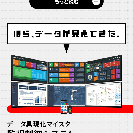
＋
もっと読む
りして部品を作る機械）に組み込まれています。
あらかじめ作られたプログラムに従って機械を
動かし、複雑な形状の部品を素早く正確に作る
役割を担っています。
数値制御装置（CNC）について詳しく見る
データ具現化マイスター