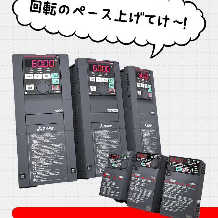
つ
サーボについて詳しく見る
か
い