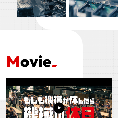
Movie
もしも機械が休んだら「機械の休日」ムービー