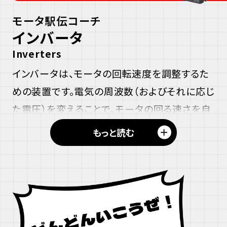
モータ駅伝コーチ
インバータ
Inverters
インバータは、モータの回転速度を調整するた
めの装置です。電気の周波数（およびそれに応じ
た電圧）を変えることで、モータの回る速さを自
由にコントロールできます。空気を送るファン
＋
もっと読む
や、ものを運ぶコンベアなど、さまざまな機械に
使われています。
インバータについて詳しく見る