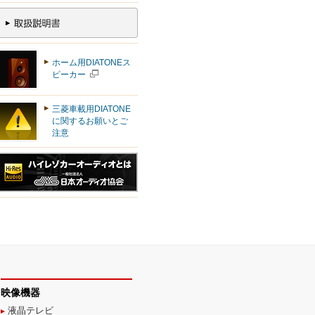
ホーム用DIATONEス
ピーカー
三菱車載用DIATONE
に関するお願いとご
注意
映像機器
液晶テレビ