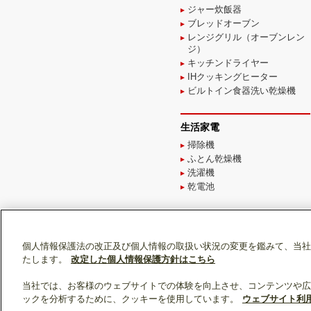
ジャー炊飯器
ブレッドオーブン
レンジグリル（オーブンレン
ジ）
キッチンドライヤー
IHクッキングヒーター
ビルトイン食器洗い乾燥機
生活家電
掃除機
ふとん乾燥機
洗濯機
乾電池
個人情報保護法の改正及び個人情報の取扱い状況の変更を鑑みて、当社
たします。
改定した個人情報保護方針はこちら
ソーシャルメディア公式アカウン
当社では、お客様のウェブサイトでの体験を向上させ、コンテンツや広
ックを分析するために、クッキーを使用しています。
ウェブサイト利