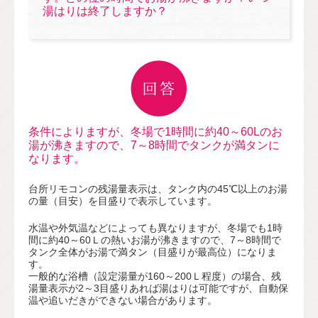
湯はりは終了しますか？
条件によりますが、冬場で1時間に約40～60Lのお
湯が沸きますので、7～8時間でタンクが満タンに
なります。
台所リモコンの残湯量表示は、タンク内の45℃以上のお湯
の量（目安）を目盛りで表示しています。
水温や外気温などによっても異なりますが、冬場でも1時
間に約40～60Ｌの熱いお湯が沸きますので、7～8時間で
タンク全体がお湯で満タン（目盛りが最高位）になりま
す。
一般的な浴槽（設定湯量が160～200Ｌ程度）の場合、残
湯量表示が2～3目盛りあれば湯はりは可能ですが、自動保
温や追いだきができない場合があります。