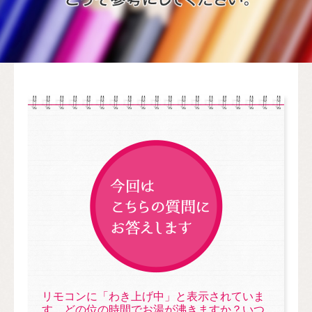
リモコンに「わき上げ中」と表示されていま
す。どの位の時間でお湯が沸きますか？いつ