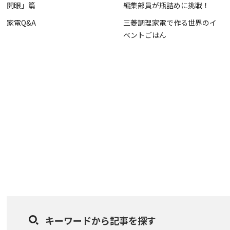
開眼」篇
編集部員が瓶詰めに挑戦！
家電Q&A
三菱調理家電で作る世界のイ
ベントごはん
キーワードから記事を探す