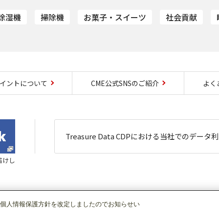
除湿機
掃除機
お菓子・スイーツ
社会貢献
ポイントについて
CME公式SNSのご紹介
よく
Treasure Data CDPにおける
当社でのデータ
届けし
個人情報保護方針を改定しましたのでお知らせい
ト一覧