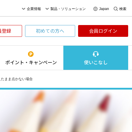
企業情報
製品・ソリューション
Japan
検索
員登録
初めての方へ
会員ログイン
ポイント・
キャンペーン
使いこなし
えたまま点かない場合