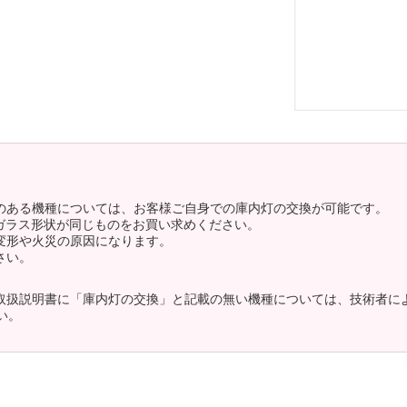
のある機種については、お客様ご自身での庫内灯の交換が可能です。
ガラス形状が同じものをお買い求めください。
変形や火災の原因になります。
さい。
取扱説明書に「庫内灯の交換」と記載の無い機種については、技術者に
い。