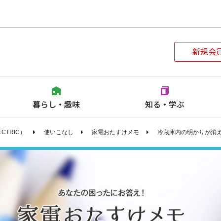
このページの本文へ
新規会
暮らし・趣味
知る・学ぶ
ECTRIC）
使いこなし
家電おたすけメモ
冷蔵庫内の明かりが消