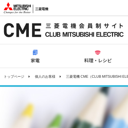
家電
料理・レシピ
トップページ
個人のお客様
三菱電機 CME（CLUB MITSUBISHI EL