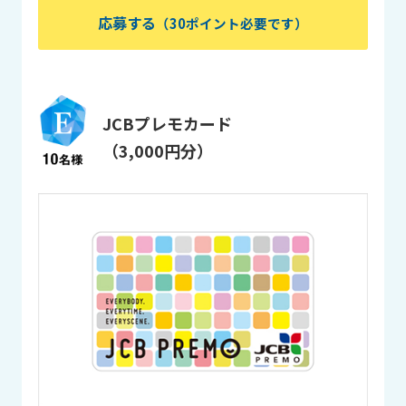
応募する
（30ポイント必要です）
JCBプレモカード
（3,000円分）