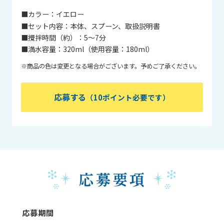
■カラー：
イエロー
■セット内容：
本体、スプーン、取扱説明書
■攪拌時間（約）：
5～7分
■満水容量：
320ml（使用容量：180ml）
※商品の色は変更となる場合がございます。予めご了承ください。
応募する
（10ポイント必要です）
応募期間