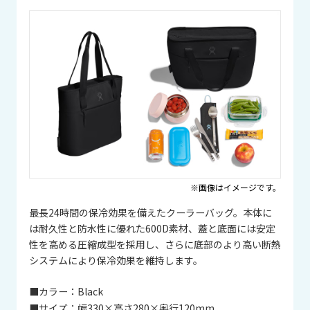
※画像はイメージです。
最長24時間の保冷効果を備えたクーラーバッグ。本体に
は耐久性と防水性に優れた600D素材、蓋と底面には安定
性を高める圧縮成型を採用し、さらに底部のより高い断熱
システムにより保冷効果を維持します。
■カラー：
Black
■サイズ：
幅330×高さ280×奥行120mm