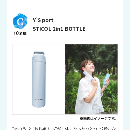
Y’S port
STICOL 2in1 BOTTLE
※画像はイメージです。
“氷のう”と“飲料ボトル”が一体になったひとつで2役こな