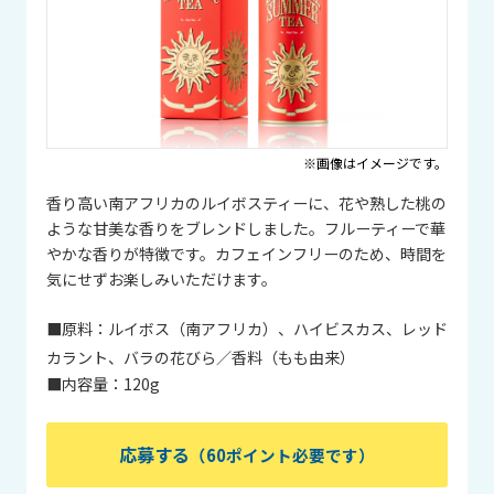
※画像はイメージです。
香り高い南アフリカのルイボスティーに、花や熟した桃の
ような甘美な香りをブレンドしました。フルーティーで華
やかな香りが特徴です。カフェインフリーのため、時間を
気にせずお楽しみいただけます。
■原料：
ルイボス（南アフリカ）、ハイビスカス、レッド
カラント、バラの花びら／香料（もも由来）
■内容量：
120g
応募する
（60ポイント必要です）