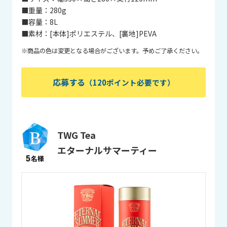
■重量：
280g
■容量：
8L
■素材：
[本体]ポリエステル、[裏地]PEVA
※商品の色は変更となる場合がございます。予めご了承ください。
応募する
（120ポイント必要です）
TWG Tea
エターナルサマーティー