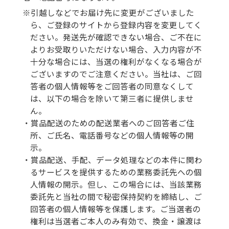
※
引越しなどでお届け先に変更がございました
ら、ご登録のサイトから登録内容を変更してく
ださい。発送先が確認できない場合、ご不在に
よりお受取りいただけない場合、入力内容が不
十分な場合には、当選の権利がなくなる場合が
ございますのでご注意ください。当社は、ご回
答者の個人情報等をご回答者の同意なくして
は、以下の場合を除いて第三者に提供しませ
ん。
・
賞品配送のための配送業者へのご回答者ご住
所、ご氏名、電話番号などの個人情報等の開
示。
・
賞品配送、手配、データ処理などの本件に関わ
るサービスを提供するための業務委託先への個
人情報の開示。但し、この場合には、当該業務
委託先と当社の間で秘密保持契約を締結し、ご
回答者の個人情報等を保護します。ご当選者の
権利は当選者ご本人のみ有効で、換金・譲渡は