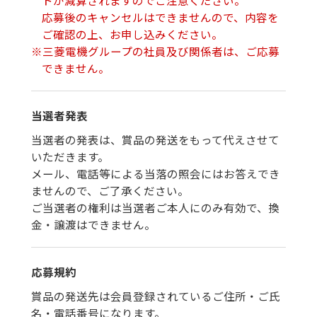
応募後のキャンセルはできませんので、内容を
ご確認の上、お申し込みください。
※
三菱電機グループの社員及び関係者は、ご応募
できません。
当選者発表
当選者の発表は、賞品の発送をもって代えさせて
いただきます。
メール、電話等による当落の照会にはお答えでき
ませんので、ご了承ください。
ご当選者の権利は当選者ご本人にのみ有効で、換
金・譲渡はできません。
応募規約
賞品の発送先は会員登録されているご住所・ご氏
名・電話番号になります。