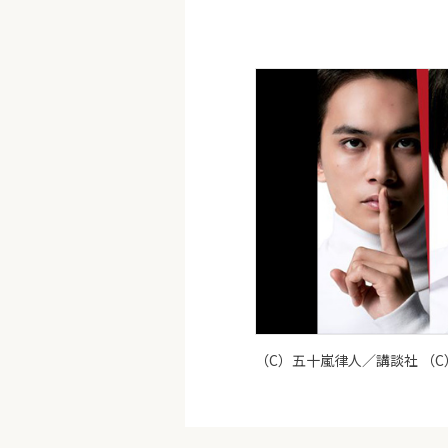
（C）五十嵐律人／講談社 （C