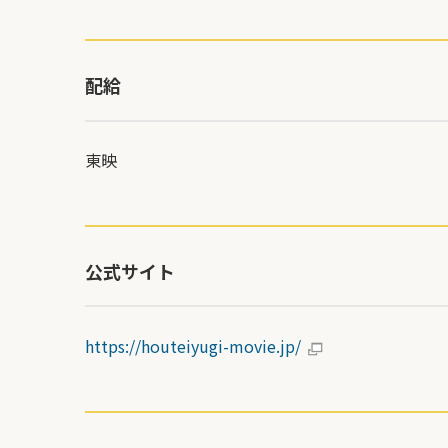
配給
東映
公式サイト
https://houteiyugi-movie.jp/