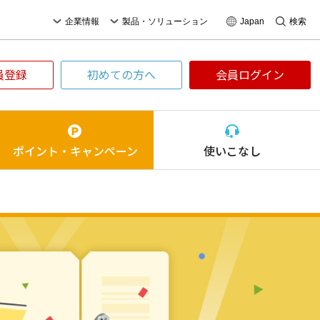
企業情報
製品・ソリューション
Japan
検索
員登録
初めての方へ
会員ログイン
ポイント・
キャンペーン
使いこなし