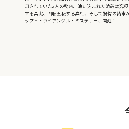
印されていた3人の秘密。追い込まれた清義は究極
する真実、四転五転する真相、そして驚愕の結末が
ップ・トライアングル・ミステリー、開廷！