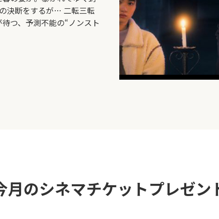
の決断をするが… 二転三転
待つ、予測不能の“ノンスト
今月のシネマチケット
プレゼン