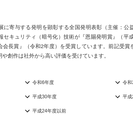
展に寄与する発明を顕彰する全国発明表彰（主催：公
報セキュリティ（暗号化）技術が『恩賜発明賞』（平成
会会長賞』（令和2年度）を受賞しています。前記受賞
明や創作は社外から高い評価を受けています。
令和6年度
令和
平成30年度
平成
平成24年度以前