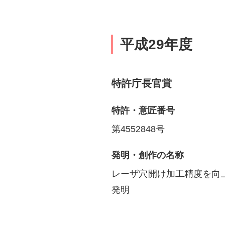
平成29年度
特許庁長官賞
特許・意匠番号
第4552848号
発明・創作の名称
レーザ穴開け加工精度を向
発明