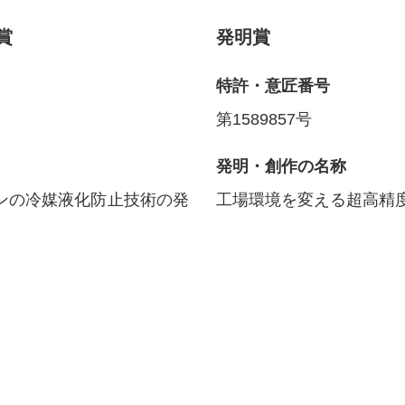
賞
発明賞
特許・意匠番号
第1589857号
発明・創作の名称
ンの冷媒液化防止技術の発
工場環境を変える超高精