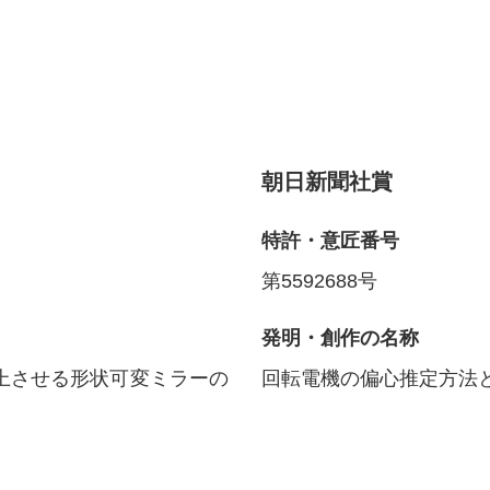
朝日新聞社賞
特許・意匠番号
第5592688号
発明・創作の名称
上させる形状可変ミラーの
回転電機の偏心推定方法