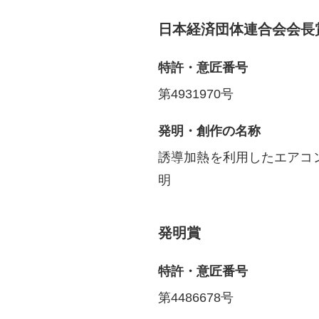
日本経済団体連合会会長
特許・意匠番号
第4931970号
発明・創作の名称
誘導加熱を利用したエアコ
明
発明賞
特許・意匠番号
第4486678号