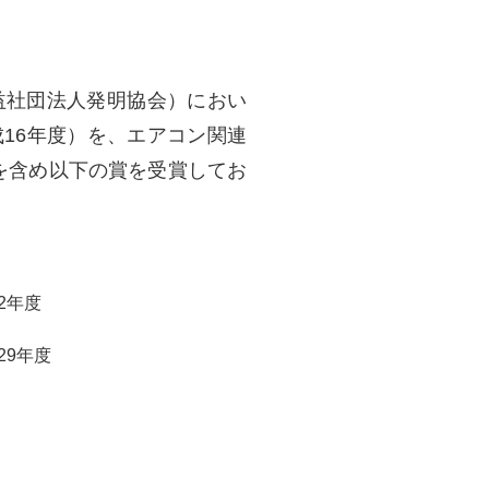
益社団法人発明協会）におい
16年度）を、エアコン関連
を含め以下の賞を受賞してお
2年度
29年度