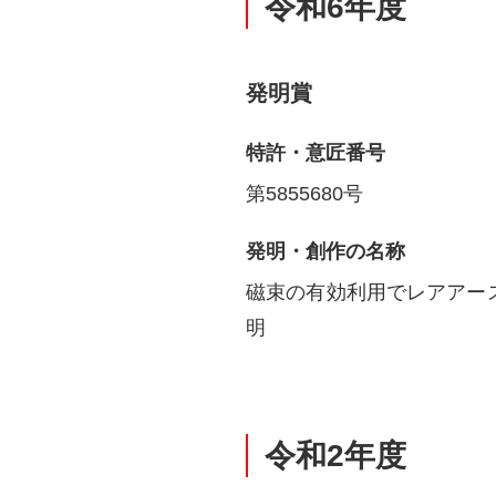
令和6年度
発明賞
特許・意匠番号
第5855680号
発明・創作の名称
磁束の有効利用でレアアー
明
令和2年度