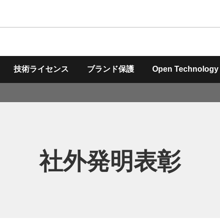
このページの本文へ
技術ライセンス
ブランド保護
Open Technology
社外発明表彰