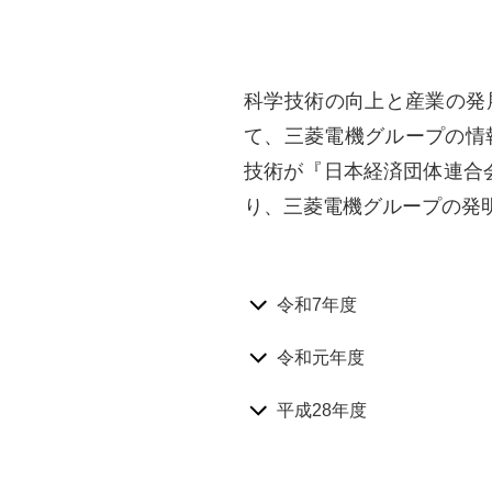
科学技術の向上と産業の発
て、三菱電機グループの情
技術が『日本経済団体連合
り、三菱電機グループの発
令和7年度
令和元年度
平成28年度