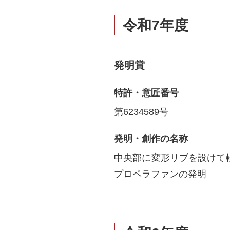
令和7年度
発明賞
特許・意匠番号
第6234589号
発明・創作の名称
中央部に変形リブを設けて
プロペラファンの発明