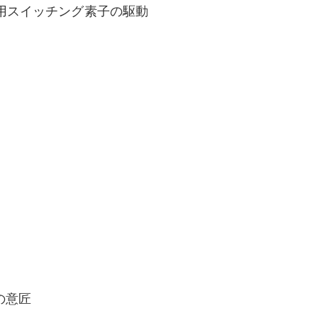
用スイッチング素子の駆動
の意匠