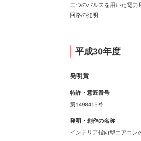
二つのパルスを用いた電力
回路の発明
平成30年度
発明賞
特許・意匠番号
第1498415号
発明・創作の名称
インテリア指向型エアコン