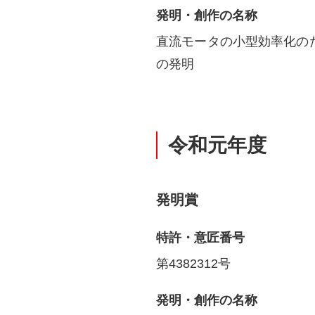
発明・創作の名称
直流モータの小型効率化の
の発明
令和元年度
発明賞
特許・意匠番号
第4382312号
発明・創作の名称