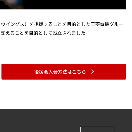
ドウイングス）を後援することを目的とした三菱電機グルー
を支えることを目的として設立されました。
後援会入会方法はこちら