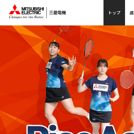
トップ
選