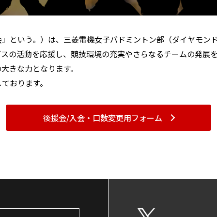
会」という。）は、三菱電機女子バドミントン部（ダイヤモン
グスの活動を応援し、競技環境の充実やさらなるチームの発展
の大きな力となります。
しております。
後援会/入会・口数変更用フォーム