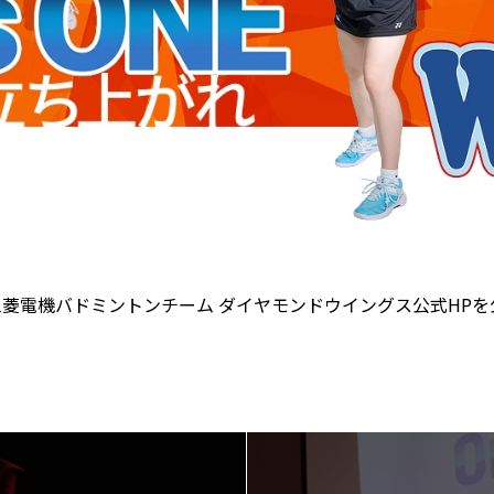
三菱電機バドミントンチーム ダイヤモンドウイングス公式HP