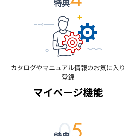
特典
カタログやマニュアル情報の
お気に入り
登録
マイページ機能
特典