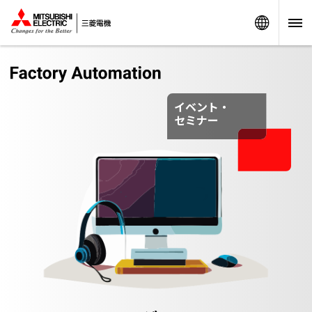
Worldw
イベント・
セミナー