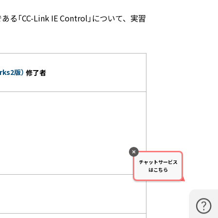
-Link IE Control」について、実習
ks2版）
修了者
チャットサービス
はこちら