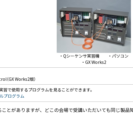
・Qシーケンサ実習機 ・パソコン
・GX Works2
ntrol（GX Works2版）
2にて実習で使用するプログラムを見ることができます。
ルプログラム
ることがありますが、どこの会場で受講いただいても同じ製品