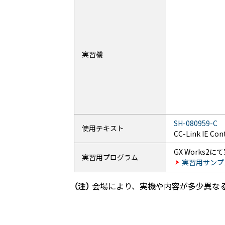
実習機
SH-080959-C
使用テキスト
CC-Link IE Co
GX Works
実習用プログラム
実習用サンプ
（注）
会場により、実機や内容が多少異な