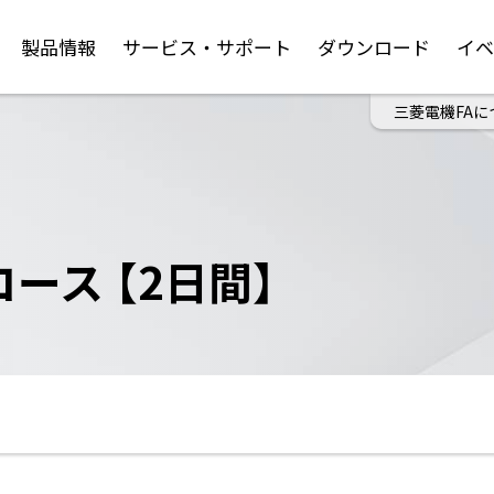
製品情報
サービス・サポート
ダウンロード
イ
三菱電機FAに
l コース 【2日間】