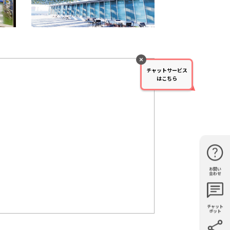
チャットサービス
はこちら
お問い
購入・見
仕様・機
FAQ
資料請求
合わせ
積もり
能
チャット
ボット