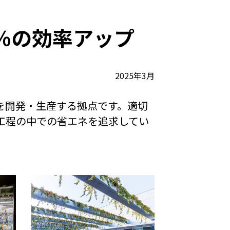
0％の効率アップ
2025年3月
を開発・生産する拠点です。適切
工程の中での省エネを追求してい