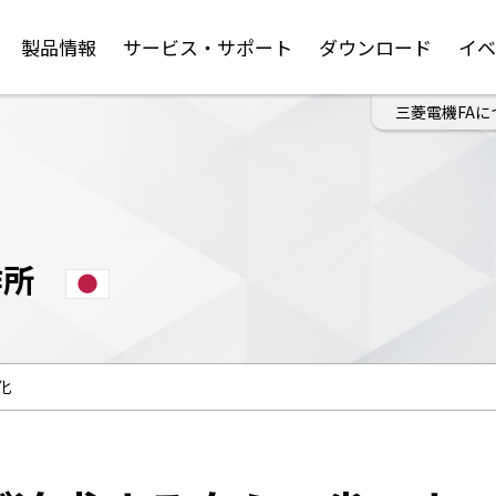
製品情報
サービス・サポート
ダウンロード
イ
三菱電機FAに
作所
化