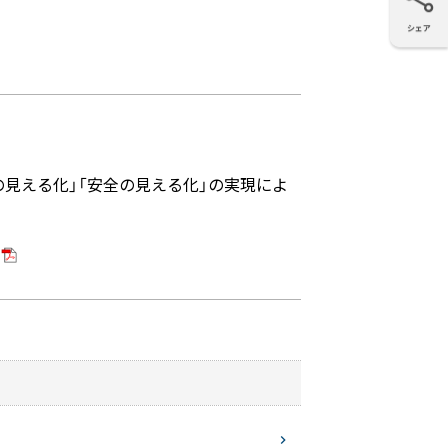
シェア
X
Facebook
LinkedIn
e-mail
ーの見える化」「安全の見える化」の実現によ