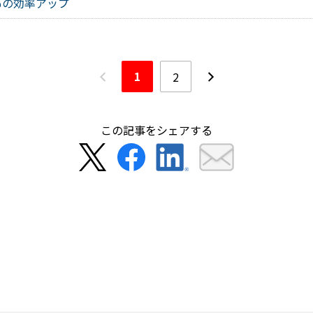
％の効率アップ
前へ
次へ
1
2
この記事をシェアする