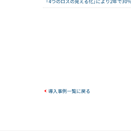
「4つのロスの見える化」により2年で30
導入事例一覧に戻る