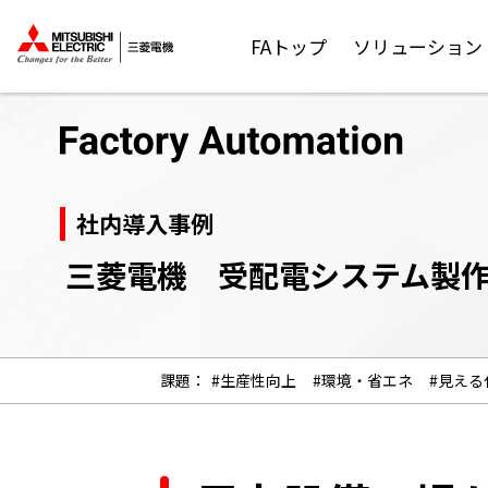
FAトップ
ソリューション
社内導入事例
三菱電機 受配電システム製
課題：
#生産性向上
#環境・省エネ
#見える