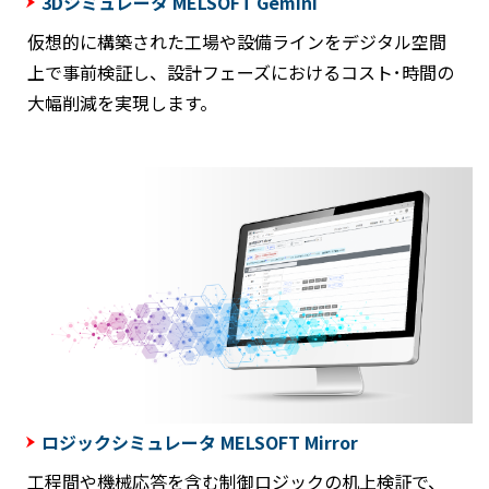
3Dシミュレータ MELSOFT Gemini
仮想的に構築された工場や設備ラインをデジタル空間
上で事前検証し、設計フェーズにおけるコスト･時間の
大幅削減を実現します。
ロジックシミュレータ MELSOFT Mirror
工程間や機械応答を含む制御ロジックの机上検証で、