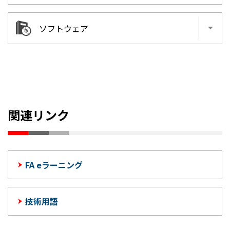
MELSOFT RT ToolBox3
MELSOFT RT ToolBox3
ソフトウェア
MELSOFT Gemini
MELSOFT Mirror
MELSOFT RT ToolBox3
関連リンク
FA eラーニング
技術用語