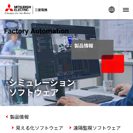
Worldw
製品情報
シミュレーション
ソフトウェア
製品情報
見える化ソフトウェア
遠隔監視ソフトウェア