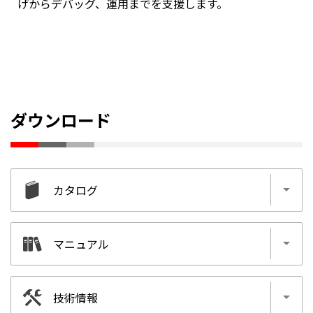
げからデバッグ、運用までを支援します。
ダウンロード
カタログ
MELSOFT Gemini
マニュアル
MELSOFT Mirror
MELSOFT Gemini
技術情報
MELSOFT Mirror