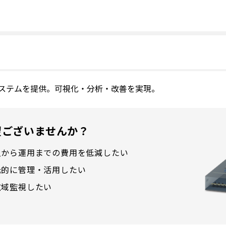
御システムを提供。可視化・分析・改善を実現。
望ございませんか？
入から運用までの費用を低減したい
元的に管理・活用したい
広域監視したい