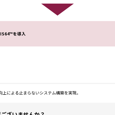
SIS64™を導入
向上による止まらないシステム構築を実現。
望ございませんか？