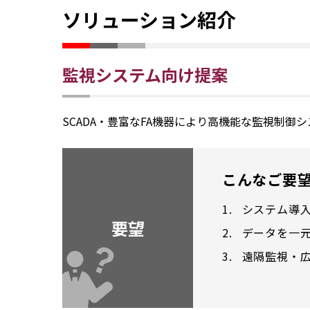
ソリューション紹介
監視システム向け提案
SCADA・豊富なFA機器により高機能な監視制
こんなご要
1.
システム導
要望
2.
データを一
3.
遠隔監視・