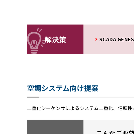
解決策
SCADA GENE
空調システム向け提案
二重化シーケンサによるシステム二重化、信頼性
こんなご要