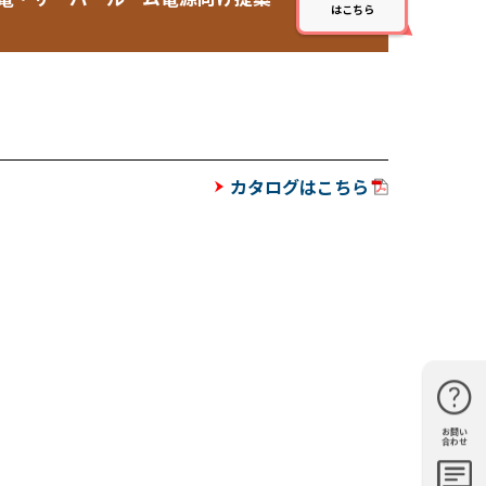
カタログはこちら
お問い
購入・見
仕様・機
FAQ
資料請求
合わせ
積もり
能