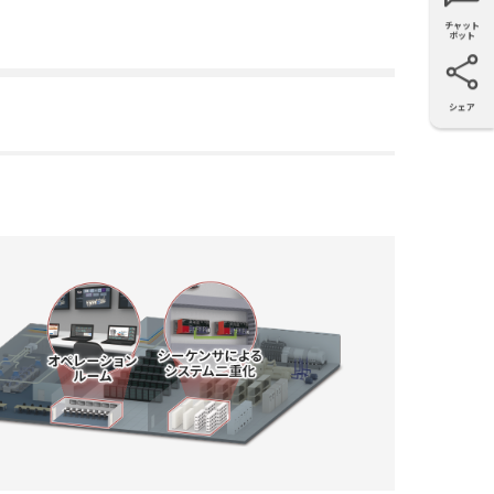
チャット
ボット
シェア
X
Facebook
LinkedIn
e-mail