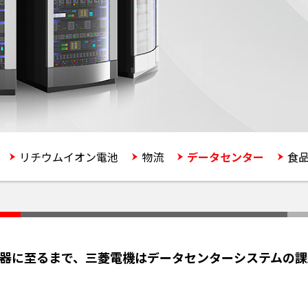
リチウムイオン電池
物流
データセンター
食
制機器に至るまで、三菱電機はデータセンターシステムの