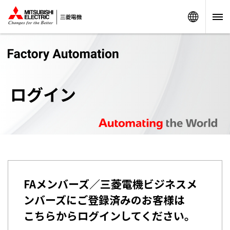
Worldw
ログイン
FAメンバーズ／三菱電機ビジネスメ
ンバーズにご登録済みのお客様は
こちらからログインしてください。