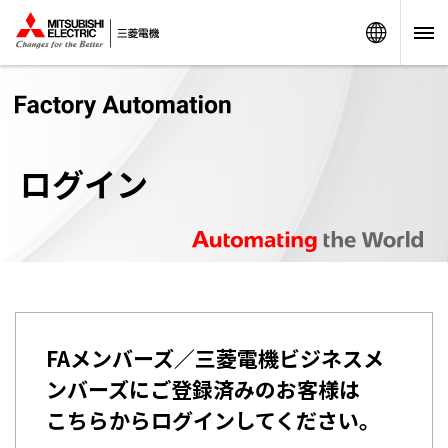
Worldw
ログイン
FAメンバーズ／三菱電機ビジネスメ
ンバーズにご登録済みのお客様は
こちらからログインしてください。