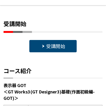
受講開始
受講開始
コース紹介
表示器 GOT
＜GT Works3(GT Designer3)基礎(作画初級編-
GOT)＞