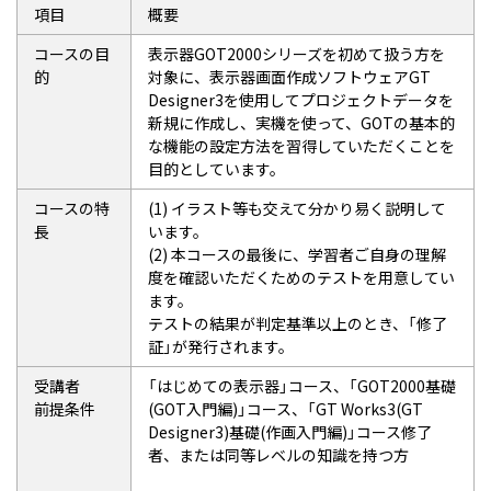
項目
概要
コースの目
表示器GOT2000シリーズを初めて扱う方を
的
対象に、表示器画面作成ソフトウェアGT
Designer3を使用してプロジェクトデータを
新規に作成し、実機を使って、GOTの基本的
な機能の設定方法を習得していただくことを
目的としています。
コースの特
(1) イラスト等も交えて分かり易く説明して
長
います。
(2) 本コースの最後に、学習者ご自身の理解
度を確認いただくためのテストを用意してい
ます。
テストの結果が判定基準以上のとき、「修了
証」が発行されます。
受講者
「はじめての表示器」コース、「GOT2000基礎
前提条件
(GOT入門編)」コース、「GT Works3(GT
Designer3)基礎(作画入門編)」コース修了
者、または同等レベルの知識を持つ方