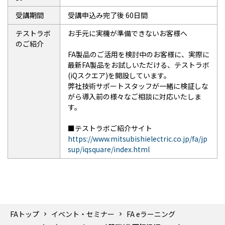
受講期間
受講申込み完了後 60日間
テストラボ
お手元に実機が準備できないお客様へ
のご紹介
FA製品のご活用を検討中のお客様に、実際に
最新FA製品をお試しいただける、テストラボ
(iQスクエア)を開設しています。
弊社技術サポートスタッフが一緒に検証しな
がら導入前の様々なご相談に対応いたしま
す。
■テストラボご紹介サイト
https://www.mitsubishielectric.co.jp/fa/jp
sup/iqsquare/index.html
FAトップ
イベント・セミナー
FA eラーニング