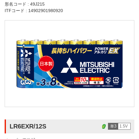
形名コード : 49J215
ITFコード : 14902901980920
LR6EXR/12S
単3
1.5V