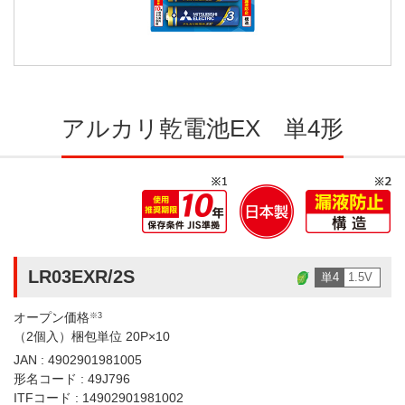
アルカリ乾電池EX 単4形
LR03EXR/2S
単4
1.5V
オープン価格
※3
（2個入）梱包単位 20P×10
JAN : 4902901981005
形名コード : 49J796
ITFコード : 14902901981002