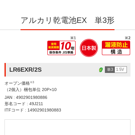
アルカリ乾電池EX 単3形
LR6EXR/2S
単3
1.5V
オープン価格
※3
（2個入）梱包単位 20P×10
JAN : 4902901980886
形名コード : 49J211
ITFコード : 14902901980883