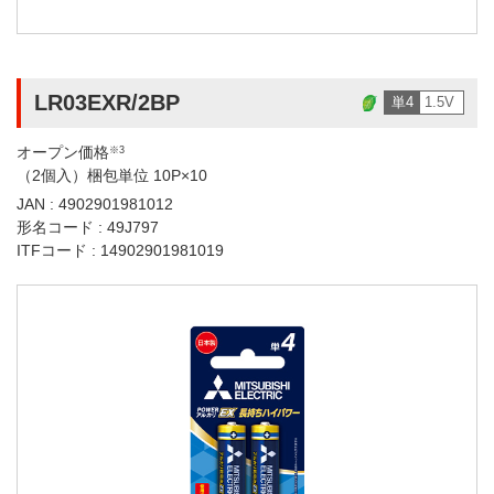
LR03EXR/2BP
単4
1.5V
オープン価格
※3
（2個入）梱包単位 10P×10
JAN : 4902901981012
形名コード : 49J797
ITFコード : 14902901981019