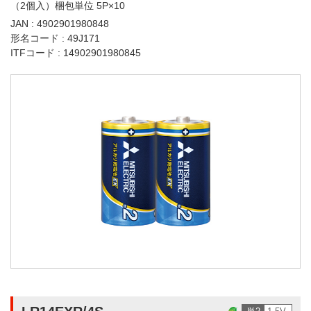
（2個入）梱包単位 5P×10
JAN : 4902901980848
形名コード : 49J171
ITFコード : 14902901980845