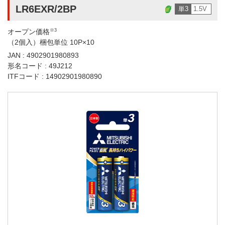
LR6EXR/2BP
単3
1.5V
オープン価格
※3
（2個入）梱包単位 10P×10
JAN : 4902901980893
形名コード : 49J212
ITFコード : 14902901980890