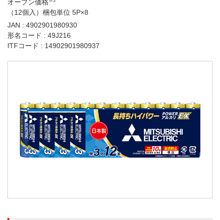
オープン価格
※3
（12個入）梱包単位 5P×8
JAN : 4902901980930
形名コード : 49J216
ITFコード : 14902901980937