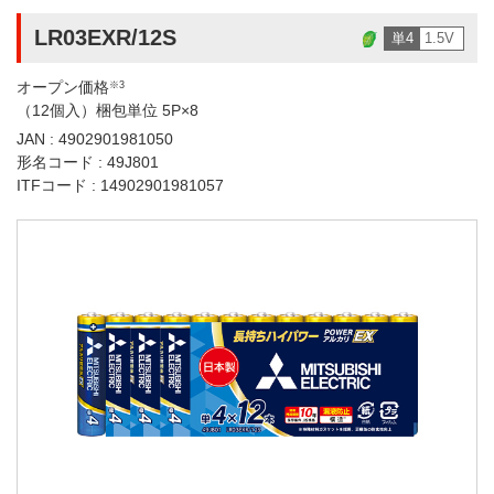
LR03EXR/12S
単4
1.5V
オープン価格
※3
（12個入）梱包単位 5P×8
JAN : 4902901981050
形名コード : 49J801
ITFコード : 14902901981057