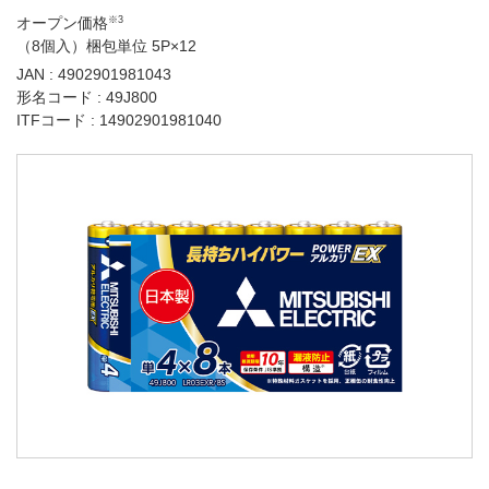
オープン価格
※3
（8個入）梱包単位 5P×12
JAN : 4902901981043
形名コード : 49J800
ITFコード : 14902901981040