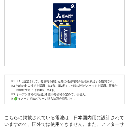
※1
JISに規定されている負荷を掛けた際の持続時間の性能を満足する期間です。
※2
独自の封口技術を採用（単1形、単2形）。特殊材料ガスケットを採用、正極缶
の耐食性向上（単3形、単4形）。
※3
オープン価格の商品は希望小売価格を定めていません。
※
イメージ 印はグリーン購入法適合商品です。
こちらに掲載されている電池は、日本国内用に設計されて
いますので、国外では使用できません。
また、アフターサ