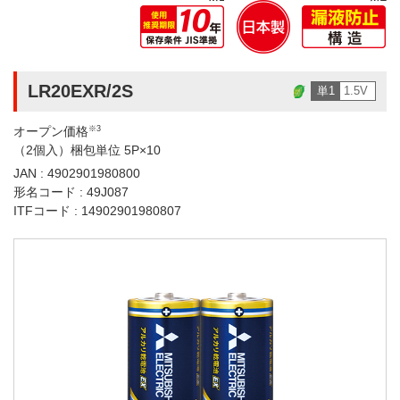
LR20EXR/2S
単1
1.5V
オープン価格
※3
（2個入）梱包単位 5P×10
JAN : 4902901980800
形名コード : 49J087
ITFコード : 14902901980807