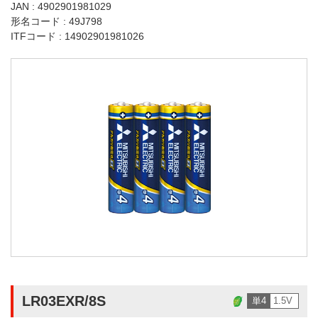
JAN : 4902901981029
形名コード : 49J798
ITFコード : 14902901981026
LR03EXR/8S
単4
1.5V