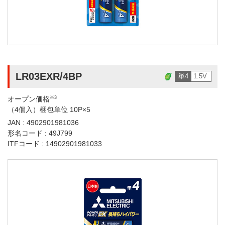
LR03EXR/4BP
単4
1.5V
オープン価格
※3
（4個入）梱包単位 10P×5
JAN : 4902901981036
形名コード : 49J799
ITFコード : 14902901981033