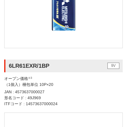
6LR61EXR/1BP
9V
オープン価格
※3
（1個入）梱包単位 10P×20
JAN : 4573637000027
形名コード : 49J969
ITFコード : 14573637000024