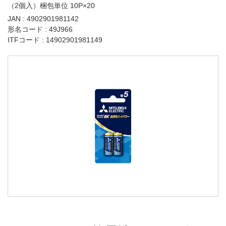
（2個入）梱包単位 10P×20
JAN : 4902901981142
形名コード : 49J966
ITFコード : 14902901981149