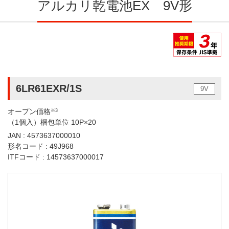
アルカリ乾電池EX 9V形
6LR61EXR/1S
9V
オープン価格
※3
（1個入）梱包単位 10P×20
JAN : 4573637000010
形名コード : 49J968
ITFコード : 14573637000017