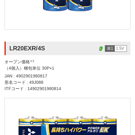
LR20EXR/4S
単1
1.5V
オープン価格
※3
（4個入）梱包単位 30P×1
JAN : 4902901980817
形名コード : 49J088
ITFコード : 14902901980814