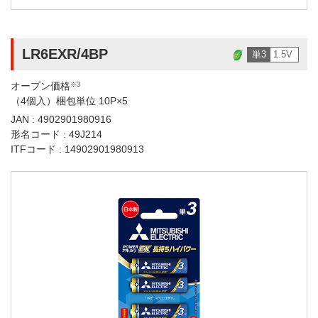
LR6EXR/4BP
単3
1.5V
オープン価格
※3
（4個入）梱包単位 10P×5
JAN : 4902901980916
形名コード : 49J214
ITFコード : 14902901980913