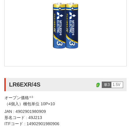
LR6EXR/4S
単3
1.5V
オープン価格
※3
（4個入）梱包単位 10P×10
JAN : 4902901980909
形名コード : 49J213
ITFコード : 14902901980906