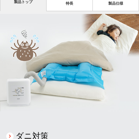
製品トップ
特長
製品仕様
ダニ対策