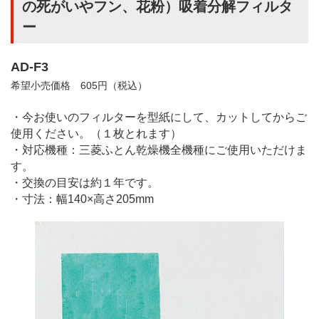
の死がいやフン、花粉）吸着分解フィルタ
ー
AD‐F3
希望小売価格 605円（税込）
・今お使いのフィルターを型紙にして、カットしてからご
使用ください。（１枚とれます）
・対応機種：三菱ふとん乾燥機全機種にご使用いただけま
す。
・交換の目安は約１年です。
・寸法：幅140×高さ205mm