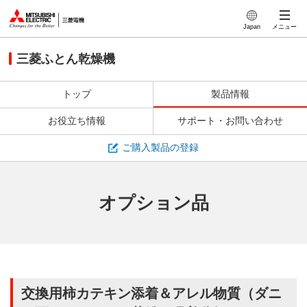
このページの本文へ
Japan
メニュー
三菱ふとん乾燥機
トップ
製品情報
お役立ち情報
サポート・お問い合わせ
ご購入製品の登録
オプション品
交換用柿カテキン添着＆アレル物質（ダニ