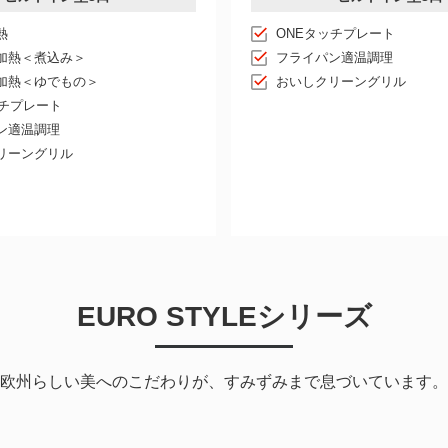
熱
ONEタッチプレート
加熱＜煮込み＞
フライパン適温調理
加熱＜ゆでもの＞
おいしクリーングリル
ッチプレート
ン適温調理
リーングリル
EURO STYLEシリーズ
欧州らしい美へのこだわりが、すみずみまで息づいています。