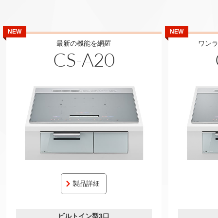
NEW
NEW
最新の機能を網羅
ワン
CS-A20
製品詳細
ビルトイン型3口