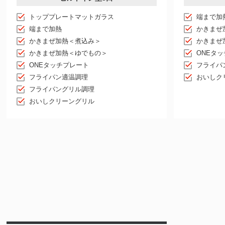
トッププレートマットガラス
端まで加
端まで加熱
かきまぜ
かきまぜ加熱＜煮込み＞
かきまぜ
かきまぜ加熱＜ゆでもの＞
ONEタ
ONEタッチプレート
フライパ
フライパン適温調理
おいしク
フライパングリル調理
おいしクリーングリル