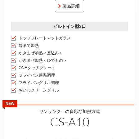
製品詳細
ビルトイン型3口
トッププレートマットガラス
端まで加熱
かきまぜ加熱＜煮込み＞
かきまぜ加熱＜ゆでもの＞
ONEタッチプレート
フライパン適温調理
フライパングリル調理
おいしクリーングリル
NEW
ワンランク上の多彩な加熱方式
CS-A10