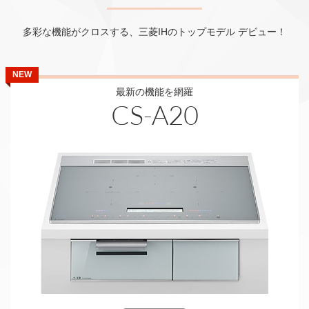
多彩な機能がクロスする、三菱IHのトップモデル デビュー！
NEW
最新の機能を網羅
CS-A20