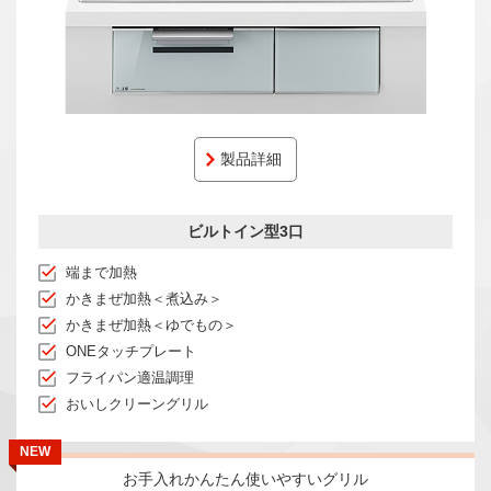
製品詳細
ビルトイン型3口
端まで加熱
かきまぜ加熱＜煮込み＞
かきまぜ加熱＜ゆでもの＞
ONEタッチプレート
フライパン適温調理
おいしクリーングリル
NEW
お手入れかんたん使いやすいグリル