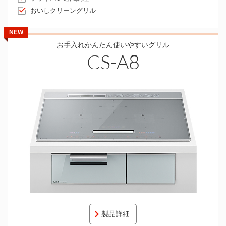
おいしクリーングリル
NEW
お手入れかんたん使いやすいグリル
CS-A8
製品詳細