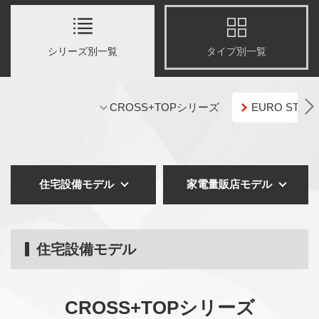
シリーズ別一覧
タイプ別一覧
CROSS+TOPシリーズ
EURO STY
住宅設備モデル
家電量販店モデル
住宅設備モデル
CROSS+TOPシリーズ