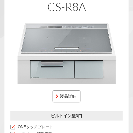
CS-R8A
製品詳細
ビルトイン型3口
ONEタッチプレート