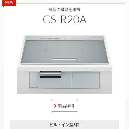
NEW
最新の機能を網羅
CS-R20A
製品詳細
ビルトイン型3口