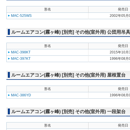
形名
発売日
MAC-525WS
2002年05月
ルームエアコン(霧ヶ峰) [別売] その他(室外用) 公団用吊
形名
発売日
MAC-398KT
2015年10月
MAC-397KT
1996年08月
ルームエアコン(霧ヶ峰) [別売] その他(室外用) 屋根置台
形名
発売日
MAC-386YD
1996年08月
ルームエアコン(霧ヶ峰) [別売] その他(室外用) 一段架台
形名
発売日