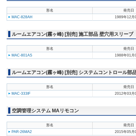
形名
発売日
MAC-828AH
1989年12月
ルームエアコン(霧ヶ峰) [別売] 施工部品 壁穴用スリーブ
形名
発売日
MAC-801AS
1988年01月
ルームエアコン(霧ヶ峰) [別売] システムコントロール
形名
発売日
MAC-333IF
2012年03月
空調管理システム MAリモコン
形名
発売日
PAR-26MA2
2015年05月