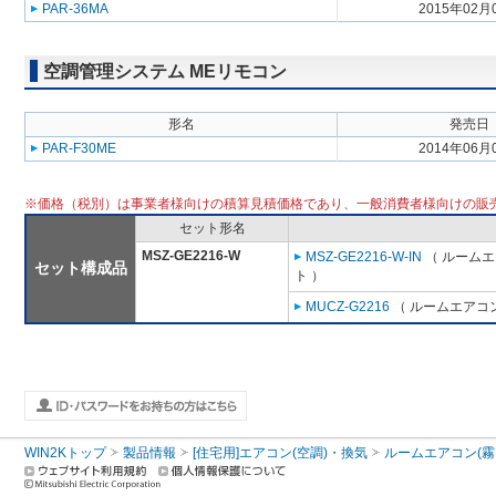
PAR-36MA
2015年02月
空調管理システム MEリモコン
形名
発売日
PAR-F30ME
2014年06月
※価格（税別）は事業者様向けの積算見積価格であり、一般消費者様向けの販
セット形名
MSZ-GE2216-W
MSZ-GE2216-W-IN
（ ルームエ
セット構成品
ト ）
MUCZ-G2216
（ ルームエアコン
WIN2Kトップ
製品情報
[住宅用]エアコン(空調)・換気
ルームエアコン(霧