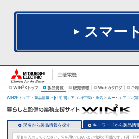
スマー
WIN2Kトップ
製品情報
[住宅用]エアコン(空調)・換気
ルームエアコン(霧
形名から製品情報を探す
キーワードから製品情