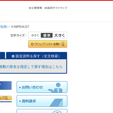
気用)
V-08PEALD7
販促資料を探す（全文検索）
複数の形名を指定して探す場合はこちら
7