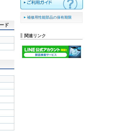
補修用性能部品の保有期限
ード
関連リンク