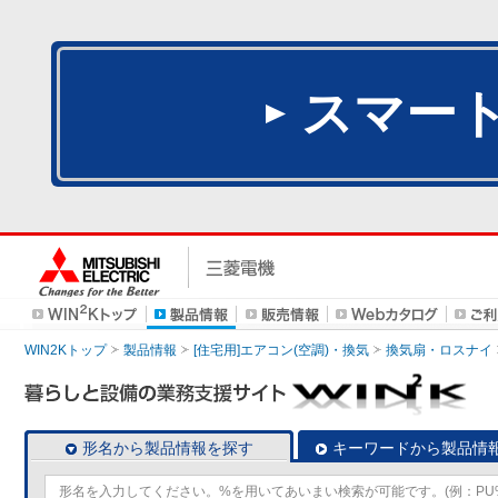
スマー
WIN2Kトップ
製品情報
[住宅用]エアコン(空調)・換気
換気扇・ロスナイ
形名から製品情報を探す
キーワードから製品情