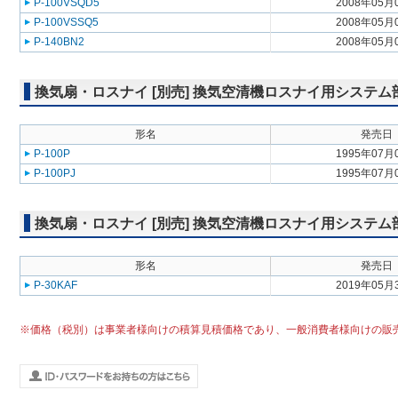
P-100VSQD5
2008年05月
P-100VSSQ5
2008年05月
P-140BN2
2008年05月
換気扇・ロスナイ [別売] 換気空清機ロスナイ用システ
形名
発売日
P-100P
1995年07月
P-100PJ
1995年07月
換気扇・ロスナイ [別売] 換気空清機ロスナイ用システ
形名
発売日
P-30KAF
2019年05月
※価格（税別）は事業者様向けの積算見積価格であり、一般消費者様向けの販