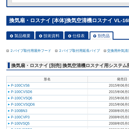
換気扇・ロスナイ [本体]換気空清機ロスナイ VL-16
製品概要
技術資料
仕様表
別売品
２パイプ取付用屋外フード
２パイプ取付用延長パイプ
交換用外気清
換気扇・ロスナイ [別売] 換気空清機ロスナイ用システ
形名
発売日
P-100CVS6
2015年06月
P-100CVSD6
2015年06月
P-100CVSQ6
2015年06月
P-100CVSQD6
2015年06月
P-100BN3
2008年05月
P-100CVP3
2008年05月
P-100VSQ5
2008年05月