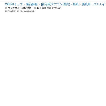
WIN2Kトップ
製品情報
[住宅用]エアコン(空調)・換気
換気扇・ロスナイ