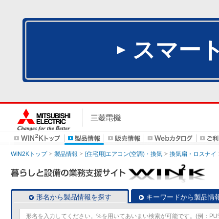
スマー
WIN2Kトップ
製品情報
[住宅用]エアコン(空調)・換気
換気扇・ロスナイ
形名から製品情報を探す
キーワードから製品情