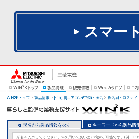
スマー
WIN2Kトップ
製品情報
[住宅用]エアコン(空調)・換気
換気扇・ロスナイ
形名から製品情報を探す
キーワードから製品情