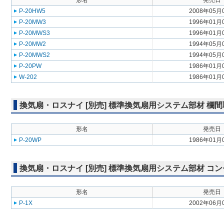
形名
発売日
P-20HW5
2008年05月
P-20MW3
1996年01月
P-20MWS3
1996年01月
P-20MW2
1994年05月
P-20MWS2
1994年05月
P-20PW
1986年01月
W-202
1986年01月
換気扇・ロスナイ [別売] 標準換気扇用システム部材 欄
形名
発売日
P-20WP
1986年01月
換気扇・ロスナイ [別売] 標準換気扇用システム部材 コ
形名
発売日
P-1X
2002年06月