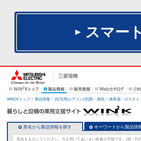
スマー
WIN2Kトップ
製品情報
[住宅用]エアコン(空調)・換気
換気扇・ロスナイ
形名から製品情報を探す
キーワードから製品情