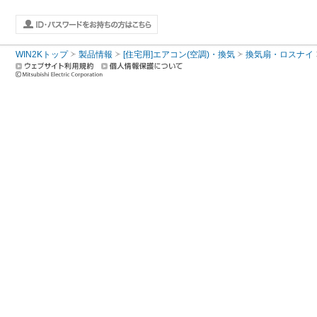
WIN2Kトップ
製品情報
[住宅用]エアコン(空調)・換気
換気扇・ロスナイ