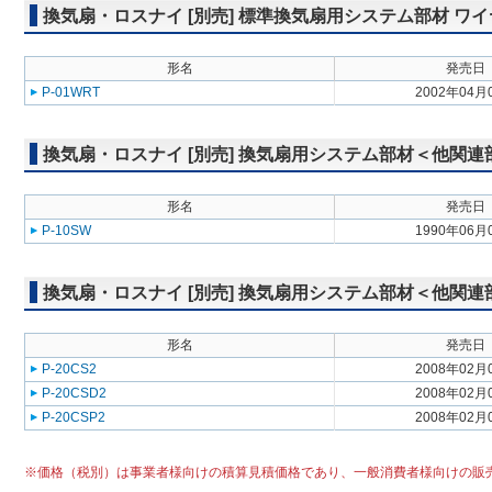
換気扇・ロスナイ [別売] 標準換気扇用システム部材 ワ
形名
発売日
P-01WRT
2002年04月
換気扇・ロスナイ [別売] 換気扇用システム部材＜他関連
形名
発売日
P-10SW
1990年06月
換気扇・ロスナイ [別売] 換気扇用システム部材＜他関連
形名
発売日
P-20CS2
2008年02月
P-20CSD2
2008年02月
P-20CSP2
2008年02月
※価格（税別）は事業者様向けの積算見積価格であり、一般消費者様向けの販