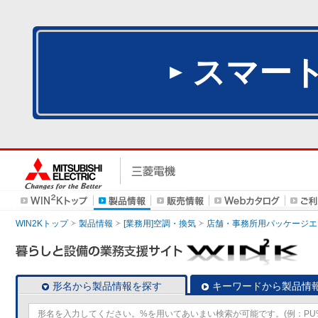
スマー
WIN2Kトップ
製品情報
[業務用]空調・換気
店舗・事務所用パッケージエアコン
形名から製品情報を探す
キーワードから製品情