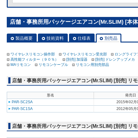
店舗・事務所用パッケージエアコン(Mr.SLIM) [本体]
製品概要
技術資料
仕様表
別売品
ワイヤレスリモコン操作部
ワイヤレスリモコン受光部
ロングライフ
高性能フィルター（９０％）
[別売] 加湿器
[別売] ドレンアップメカ
MAリモコン
リモコンケーブル
リモコン用別売部品
店舗・事務所用パッケージエアコン(Mr.SLIM) [別売]
形名
発売日
PAR-SC2SA
2015年02月
PAR-SC1SA
2012年05月
店舗・事務所用パッケージエアコン(Mr.SLIM) [別売]