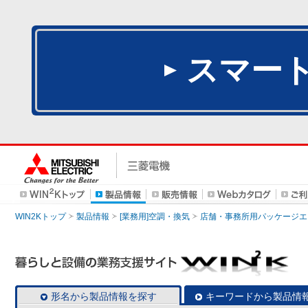
スマー
WIN2Kトップ
製品情報
[業務用]空調・換気
店舗・事務所用パッケージエアコン
形名から製品情報を探す
キーワードから製品情