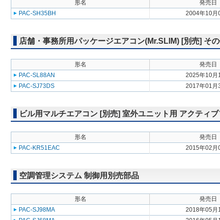
形名
発売日
PAC-SH35BH
2004年10月
店舗・事務所用パッケージエアコン(Mr.SLIM) [別売] そ
形名
発売日
PAC-SL88AN
2025年10月
PAC-SJ73DS
2017年01月
ビル用マルチエアコン [別売] 室外ユニット用 アクティ
形名
発売日
PAC-KR51EAC
2015年02月
空調管理システム 制御用別売部品
形名
発売日
PAC-SJ98MA
2018年05月