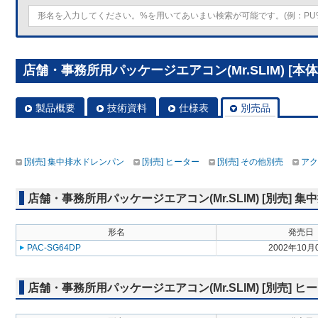
店舗・事務所用パッケージエアコン(Mr.SLIM) [本体]
製品概要
技術資料
仕様表
別売品
[別売] 集中排水ドレンパン
[別売] ヒーター
[別売] その他別売
アク
店舗・事務所用パッケージエアコン(Mr.SLIM) [別売] 
形名
発売日
PAC-SG64DP
2002年10月
店舗・事務所用パッケージエアコン(Mr.SLIM) [別売] ヒ