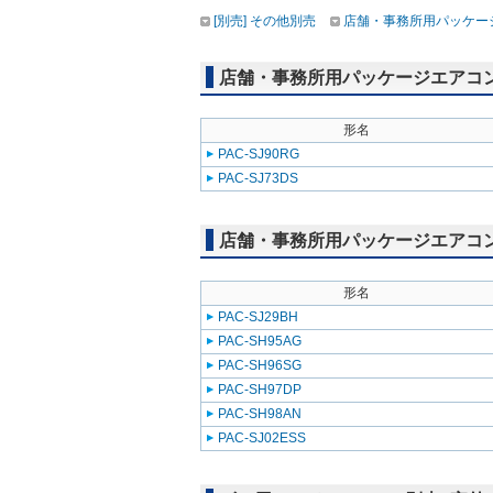
[別売] その他別売
店舗・事務所用パッケージエ
店舗・事務所用パッケージエアコン(Mr
形名
PAC-SJ90RG
PAC-SJ73DS
店舗・事務所用パッケージエアコン(Mr
形名
PAC-SJ29BH
PAC-SH95AG
PAC-SH96SG
PAC-SH97DP
PAC-SH98AN
PAC-SJ02ESS