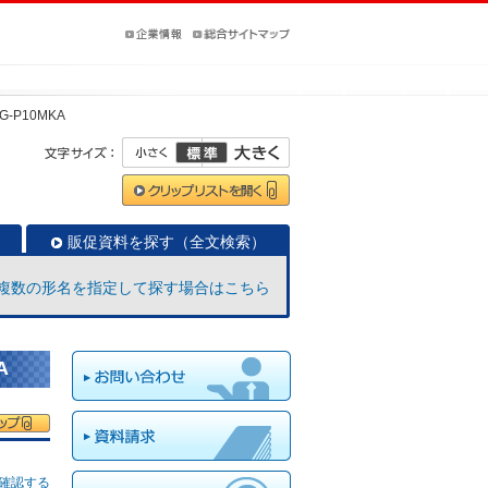
G-P10MKA
販促資料を探す（全文検索）
複数の形名を指定して探す場合はこちら
A
確認する