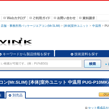
店舗・事務所用パッケージエアコン(Mr.SLIM)
[本体]室外ユニット
中温用
PU
キーワードから製品情報を探す
技術資料を探す
r.SLIM) [本体]室外ユニット 中温用 PUG-P10MK
表
別売品
セット構成品を