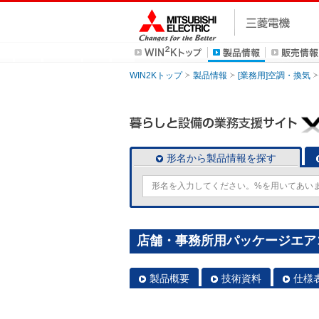
WIN2Kトップ
製品情報
[業務用]空調・換気
形名から製品情報を探す
店舗・事務所用パッケージエアコン(M
製品概要
技術資料
仕様